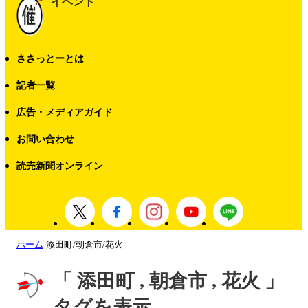
イベント
ささっとーとは
記者一覧
広告・メディアガイド
お問い合わせ
読売新聞オンライン
ホーム
添田町/朝倉市/花火
「 添田町 , 朝倉市 , 花火 」
タグを表示