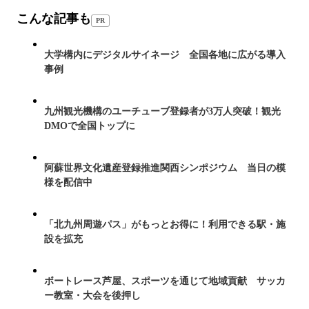
こんな記事も
PR
大学構内にデジタルサイネージ 全国各地に広がる導入
事例
九州観光機構のユーチューブ登録者が3万人突破！観光
DMOで全国トップに
阿蘇世界文化遺産登録推進関西シンポジウム 当日の模
様を配信中
「北九州周遊パス」がもっとお得に！利用できる駅・施
設を拡充
ボートレース芦屋、スポーツを通じて地域貢献 サッカ
ー教室・大会を後押し