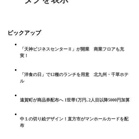
ピックアップ
「天神ビジネスセンターⅡ」が開業 商業フロアも充
実！
「洋食の日」で12種のランチを用意 北九州・千草ホテ
ル
遠賀町が商品券配布へ 1世帯1万円､2人目以降5000円加算
中１の切り絵デザイン！直方市がマンホールカードを配
布