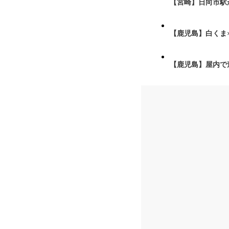
【宮崎】日向市駅が
【鹿児島】白くま
【鹿児島】屋内で