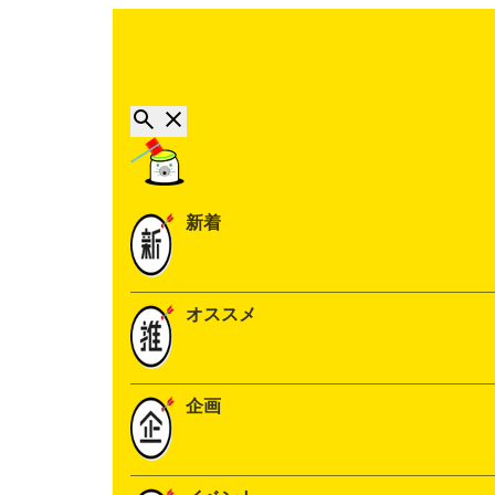
新着
オススメ
企画