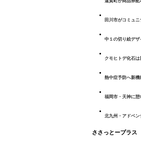
遠賀町が商品券配布
田川市がコミュニ
中１の切り絵デザ
クモヒトデ化石は
熱中症予防へ新機
福岡市・天神に憩
北九州・アドベン
ささっとープラス