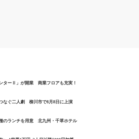
ンターⅡ」が開業 商業フロアも充実！
つなぐ二人劇 柳川市で8月8日に上演
2種のランチを用意 北九州・千草ホテル