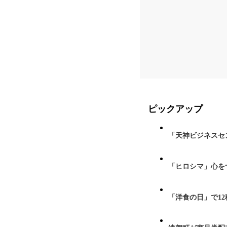
ピックアップ
「天神ビジネスセ
「ヒロシマ」心を
「洋食の日」で1