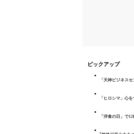
ピックアップ
「天神ビジネスセ
「ヒロシマ」心を
「洋食の日」で1