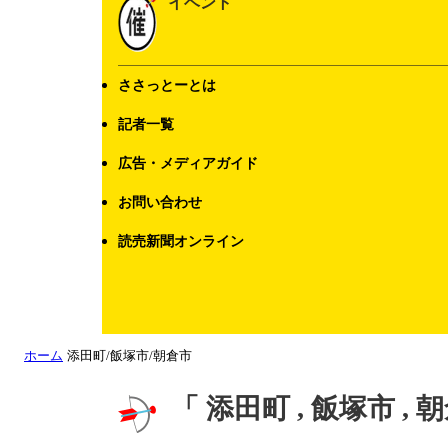
イベント
ささっとーとは
記者一覧
広告・メディアガイド
お問い合わせ
読売新聞オンライン
ホーム
添田町/飯塚市/朝倉市
「 添田町 , 飯塚市 ,