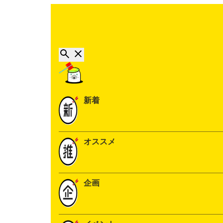
新着
オススメ
企画