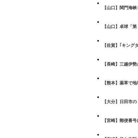
【山口】関門海峡
【山口】卓球「第
【佐賀】｢キング
【長崎】三越伊勢
【熊本】薬草で地
【大分】日田市の
【宮崎】郵便番号