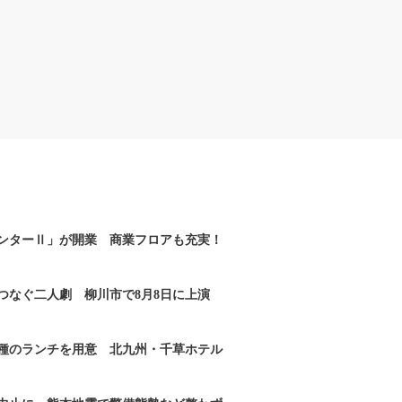
ンターⅡ」が開業 商業フロアも充実！
つなぐ二人劇 柳川市で8月8日に上演
2種のランチを用意 北九州・千草ホテル