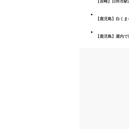
【宮崎】日向市駅が
【鹿児島】白くま
【鹿児島】屋内で