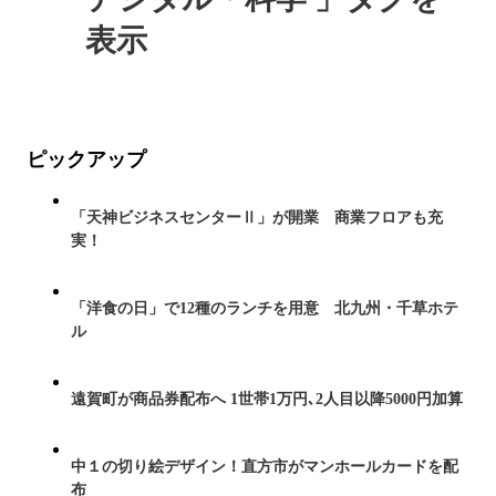
表示
ピックアップ
「天神ビジネスセンターⅡ」が開業 商業フロアも充
実！
「洋食の日」で12種のランチを用意 北九州・千草ホテ
ル
遠賀町が商品券配布へ 1世帯1万円､2人目以降5000円加算
中１の切り絵デザイン！直方市がマンホールカードを配
布