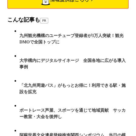
こんな記事も
PR
九州観光機構のユーチューブ登録者が3万人突破！観光
DMOで全国トップに
大学構内にデジタルサイネージ 全国各地に広がる導入
事例
「北九州周遊パス」がもっとお得に！利用できる駅・施
設を拡充
ボートレース芦屋、スポーツを通じて地域貢献 サッカ
ー教室・大会を後押し
阿蘇世界文化遺産登録推進関西シンポジウム 当日の模