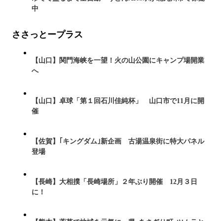
中
ささっとープラス
【山口】関門海峡を一望！火の山公園にキャンプ場開業
へ
【山口】卓球「第１回石川佳純杯」 山口市で11月に開
催
【佐賀】｢キングダム｣新企画 古湯温泉街に特大パネル
登場
【長崎】大相撲「長崎場所」２年ぶり開催 12月３日
に！