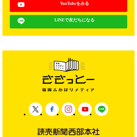
YouTubeをみる
LINEで友だちになる