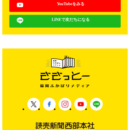
YouTubeをみる
LINEで友だちになる