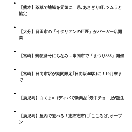
【熊本】薬草で地域を元気に 県､あさぎり町､ツムラと
協定
【大分】日田市の「イタリアンの巨匠」がバーガー店開
業
【宮崎】郵便番号にちなみ…串間市で「まつり888」開催
【宮崎】日向市駅が期間限定｢日向坂46駅｣に！10月末ま
で
【鹿児島】白くま×ゴディバで新商品｢最中チョコ｣が誕生
【鹿児島】屋内で遊べる！志布志市に｢こころば｣オープ
ン