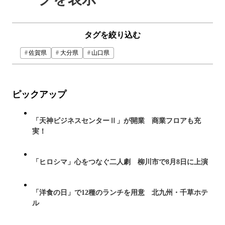
タグを絞り込む
佐賀県
大分県
山口県
ピックアップ
「天神ビジネスセンターⅡ」が開業 商業フロアも充
実！
「ヒロシマ」心をつなぐ二人劇 柳川市で8月8日に上演
「洋食の日」で12種のランチを用意 北九州・千草ホテ
ル