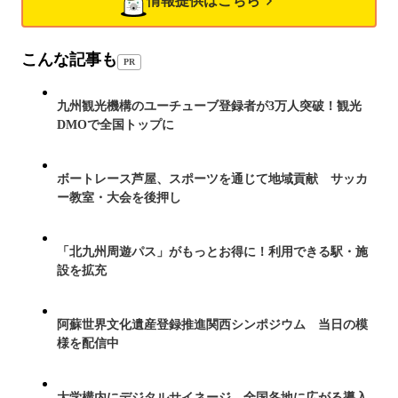
情報提供はこちら
こんな記事も
PR
九州観光機構のユーチューブ登録者が3万人突破！観光
DMOで全国トップに
ボートレース芦屋、スポーツを通じて地域貢献 サッカ
ー教室・大会を後押し
「北九州周遊パス」がもっとお得に！利用できる駅・施
設を拡充
阿蘇世界文化遺産登録推進関西シンポジウム 当日の模
様を配信中
大学構内にデジタルサイネージ 全国各地に広がる導入