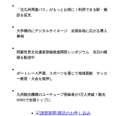
「北九州周遊パス」がもっとお得に！利用できる駅・施
設を拡充
大学構内にデジタルサイネージ 全国各地に広がる導入
事例
阿蘇世界文化遺産登録推進関西シンポジウム 当日の模
様を配信中
ボートレース芦屋、スポーツを通じて地域貢献 サッカ
ー教室・大会を後押し
九州観光機構のユーチューブ登録者が3万人突破！観光
DMOで全国トップに