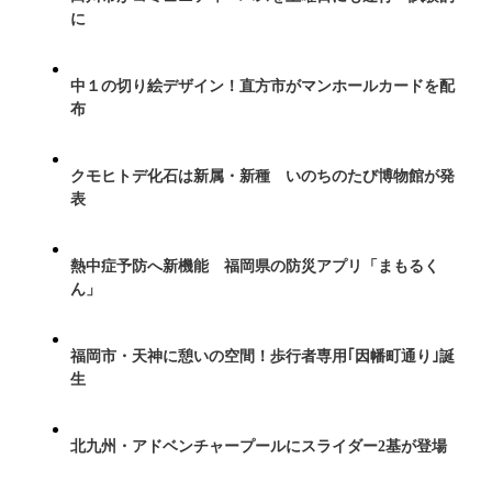
に
中１の切り絵デザイン！直方市がマンホールカードを配
布
クモヒトデ化石は新属・新種 いのちのたび博物館が発
表
熱中症予防へ新機能 福岡県の防災アプリ「まもるく
ん」
福岡市・天神に憩いの空間！歩行者専用｢因幡町通り｣誕
生
北九州・アドベンチャープールにスライダー2基が登場