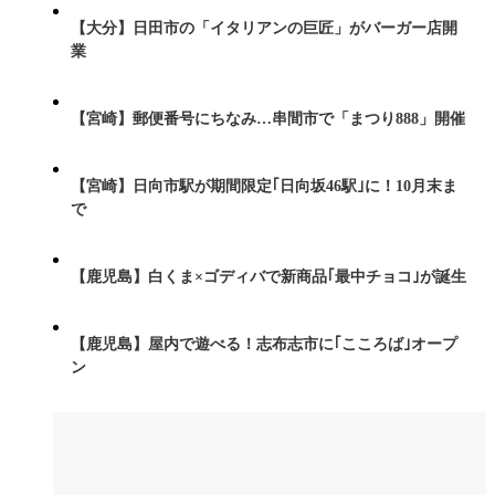
【大分】日田市の「イタリアンの巨匠」がバーガー店開
業
【宮崎】郵便番号にちなみ…串間市で「まつり888」開催
【宮崎】日向市駅が期間限定｢日向坂46駅｣に！10月末ま
で
【鹿児島】白くま×ゴディバで新商品｢最中チョコ｣が誕生
【鹿児島】屋内で遊べる！志布志市に｢こころば｣オープ
ン