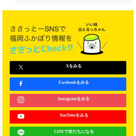
Xをみる
Facebookをみる
Instagramをみる
YouTubeをみる
LINEで友だちになる