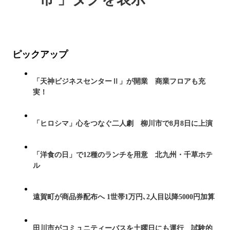
ピックアップ
「天神ビジネスセンターⅡ」が開業 商業フロアも充
実！
「ヒロシマ」心をつなぐ二人劇 柳川市で8月8日に上演
「洋食の日」で12種のランチを用意 北九州・千草ホテ
ル
遠賀町が商品券配布へ 1世帯1万円､2人目以降5000円加算
田川市がコミュニティーバスを土曜日にも運行 試験的