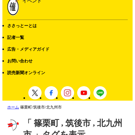
イベント
ささっとーとは
記者一覧
広告・メディアガイド
お問い合わせ
読売新聞オンライン
ホーム
篠栗町/筑後市/北九州市
「 篠栗町 , 筑後市 , 北九州
市 」タグを表示