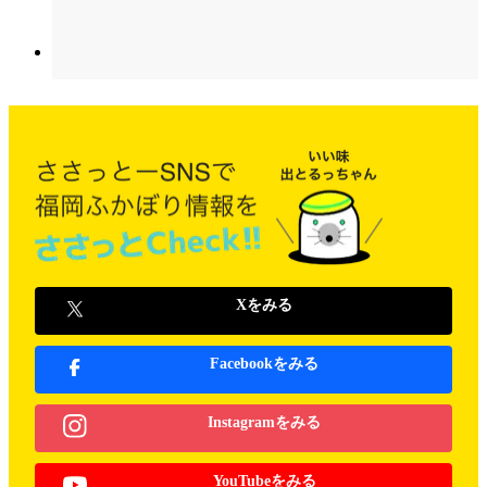
Xをみる
Facebookをみる
Instagramをみる
YouTubeをみる