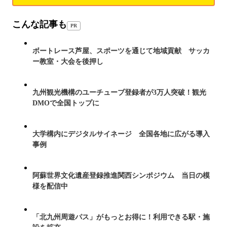
こんな記事も
PR
ボートレース芦屋、スポーツを通じて地域貢献 サッカ
ー教室・大会を後押し
九州観光機構のユーチューブ登録者が3万人突破！観光
DMOで全国トップに
大学構内にデジタルサイネージ 全国各地に広がる導入
事例
阿蘇世界文化遺産登録推進関西シンポジウム 当日の模
様を配信中
「北九州周遊パス」がもっとお得に！利用できる駅・施