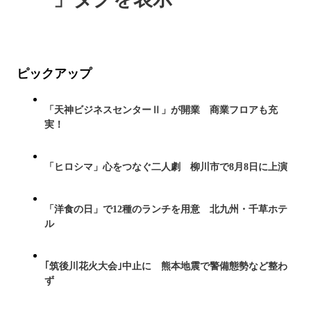
ピックアップ
「天神ビジネスセンターⅡ」が開業 商業フロアも充
実！
「ヒロシマ」心をつなぐ二人劇 柳川市で8月8日に上演
「洋食の日」で12種のランチを用意 北九州・千草ホテ
ル
｢筑後川花火大会｣中止に 熊本地震で警備態勢など整わ
ず