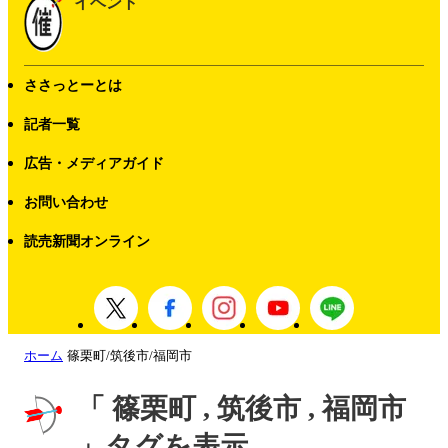
イベント
ささっとーとは
記者一覧
広告・メディアガイド
お問い合わせ
読売新聞オンライン
ホーム
篠栗町/筑後市/福岡市
「 篠栗町 , 筑後市 , 福岡市
」タグを表示