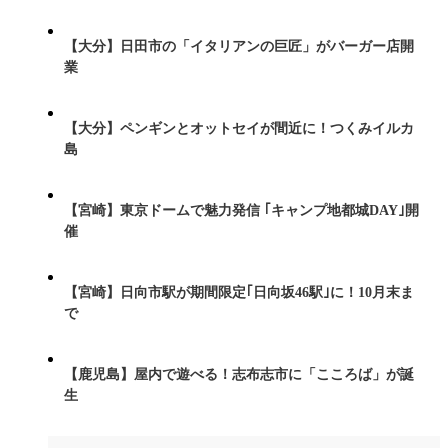
【大分】日田市の「イタリアンの巨匠」がバーガー店開
業
【大分】ペンギンとオットセイが間近に！つくみイルカ
島
【宮崎】東京ドームで魅力発信 ｢キャンプ地都城DAY｣開
催
【宮崎】日向市駅が期間限定｢日向坂46駅｣に！10月末ま
で
【鹿児島】屋内で遊べる！志布志市に「こころば」が誕
生