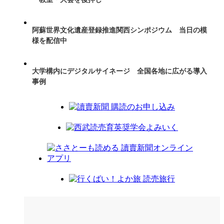
阿蘇世界文化遺産登録推進関西シンポジウム 当日の模
様を配信中
大学構内にデジタルサイネージ 全国各地に広がる導入
事例