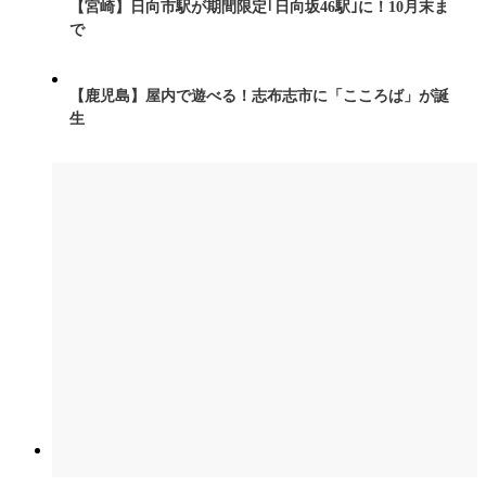
【宮崎】日向市駅が期間限定｢日向坂46駅｣に！10月末ま
で
【鹿児島】屋内で遊べる！志布志市に「こころば」が誕
生