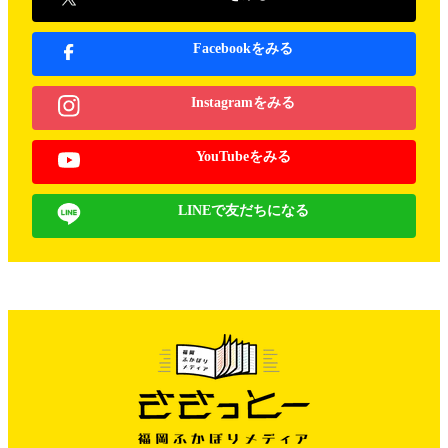
Facebookをみる
Instagramをみる
YouTubeをみる
LINEで友だちになる