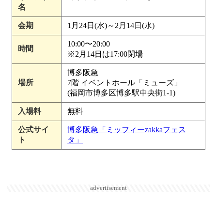
名
会期
1月24日(水)～2月14日(水)
10:00〜20:00
時間
※2月14日は17:00閉場
博多阪急
場所
7階 イベントホール「ミューズ」
(福岡市博多区博多駅中央街1-1)
入場料
無料
公式サイ
博多阪急「ミッフィーzakkaフェス
ト
タ」
advertisement