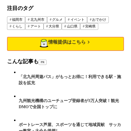
注目のタグ
福岡市
北九州市
グルメ
イベント
おでかけ
くらし
アート
大分県
山口県
宮崎県
情報提供はこちら
こんな記事も
PR
「北九州周遊パス」がもっとお得に！利用できる駅・施
設を拡充
九州観光機構のユーチューブ登録者が3万人突破！観光
DMOで全国トップに
ボートレース芦屋、スポーツを通じて地域貢献 サッカ
ー教室・大会を後押し