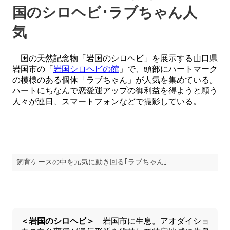
国のシロヘビ･ラブちゃん人
気
国の天然記念物「岩国のシロヘビ」を展示する山口県
岩国市の「
岩国シロヘビの館
」で、頭部にハートマーク
の模様のある個体「ラブちゃん」が人気を集めている。
ハートにちなんで恋愛運アップの御利益を得ようと願う
人々が連日、スマートフォンなどで撮影している。
飼育ケースの中を元気に動き回る｢ラブちゃん｣
＜岩国のシロヘビ＞
岩国市に生息。アオダイショ