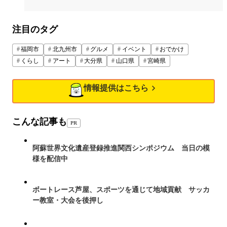
注目のタグ
福岡市
北九州市
グルメ
イベント
おでかけ
くらし
アート
大分県
山口県
宮崎県
情報提供はこちら
こんな記事も
PR
阿蘇世界文化遺産登録推進関西シンポジウム 当日の模
様を配信中
ボートレース芦屋、スポーツを通じて地域貢献 サッカ
ー教室・大会を後押し