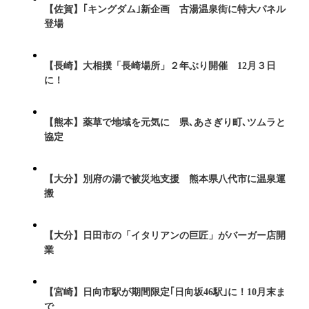
【佐賀】｢キングダム｣新企画 古湯温泉街に特大パネル
登場
【長崎】大相撲「長崎場所」２年ぶり開催 12月３日
に！
【熊本】薬草で地域を元気に 県､あさぎり町､ツムラと
協定
【大分】別府の湯で被災地支援 熊本県八代市に温泉運
搬
【大分】日田市の「イタリアンの巨匠」がバーガー店開
業
【宮崎】日向市駅が期間限定｢日向坂46駅｣に！10月末ま
で