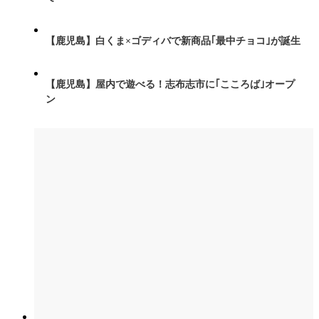
【鹿児島】白くま×ゴディバで新商品｢最中チョコ｣が誕生
【鹿児島】屋内で遊べる！志布志市に｢こころば｣オープ
ン