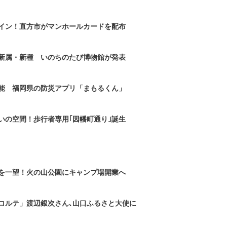
イン！直方市がマンホールカードを配布
新属・新種 いのちのたび博物館が発表
能 福岡県の防災アプリ「まもるくん」
いの空間！歩行者専用｢因幡町通り｣誕生
を一望！火の山公園にキャンプ場開業へ
コルテ」渡辺銀次さん､山口ふるさと大使に