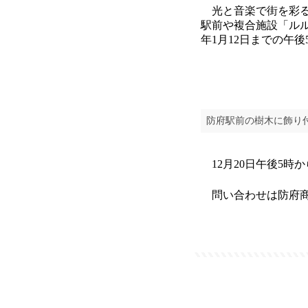
光と音楽で街を彩
駅前や複合施設「ル
年1月12日までの午後
防府駅前の樹木に飾り
12月20日午後5時
問い合わせは防府商工会議