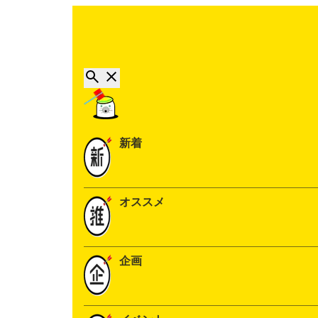
新着
オススメ
企画