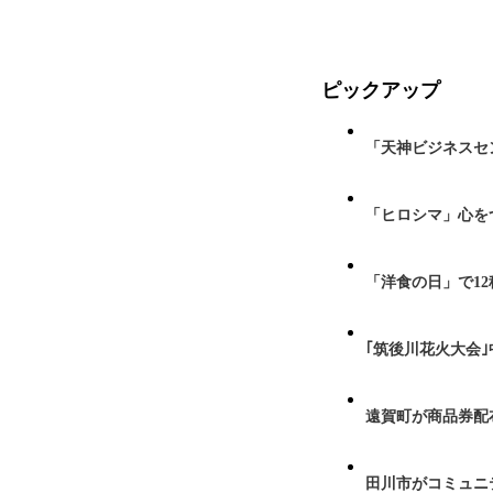
ピックアップ
「天神ビジネスセ
「ヒロシマ」心を
「洋食の日」で1
｢筑後川花火大会
遠賀町が商品券配布
田川市がコミュニ