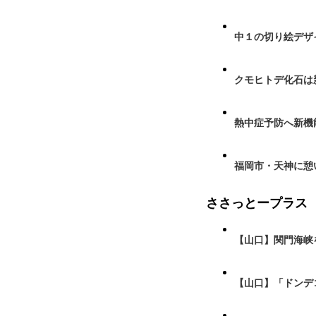
中１の切り絵デザ
クモヒトデ化石は
熱中症予防へ新機
福岡市・天神に憩
ささっとープラス
【山口】関門海峡
【山口】「ドンデ