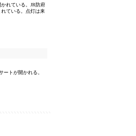
かれている。JR防府
まれている。点灯は来
ンサートが開かれる。