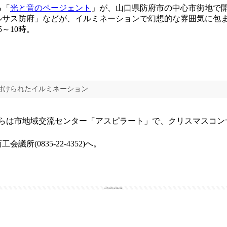
る「
光と音のページェント
」が、山口県防府市の中心市街地で開
ルサス防府」などが、イルミネーションで幻想的な雰囲気に包
5～10時。
付けられたイルミネーション
からは市地域交流センター「アスピラート」で、クリスマスコ
所(0835-22-4352)へ。
advertisement