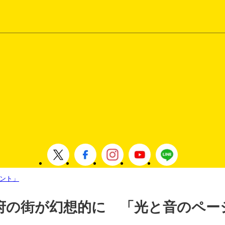
ント」
府の街が幻想的に 「光と音のペー