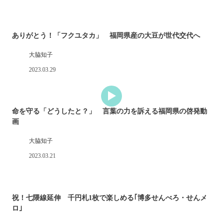
ありがとう！「フクユタカ」 福岡県産の大豆が世代交代へ
大脇知子
2023.03.29
命を守る「どうしたと？」 言葉の力を訴える福岡県の啓発動
画
大脇知子
2023.03.21
祝！七隈線延伸 千円札1枚で楽しめる｢博多せんべろ・せんメ
ロ｣