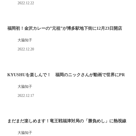
2022.12.22
福岡初！金沢カレーの”元祖”が博多駅地下街に12月23日開店
大脇知子
2022.12.20
KYUSHUを楽しんで！ 福岡のニックさんが動画で世界にPR
大脇知子
2022.12.17
まだまだ楽しめます！竜王戦福津対局の「勝負めし」に熱視線
大脇知子