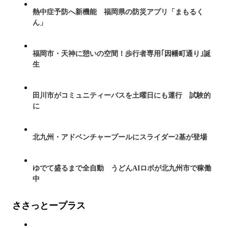
熱中症予防へ新機能 福岡県の防災アプリ「まもるく
ん」
福岡市・天神に憩いの空間！歩行者専用｢因幡町通り｣誕
生
田川市がコミュニティーバスを土曜日にも運行 試験的
に
北九州・アドベンチャープールにスライダー2基が登場
ゆでて盛るまで全自動 うどんAIロボが北九州市で稼働
中
ささっとープラス