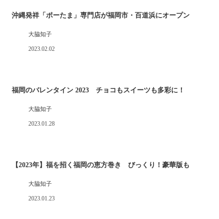
沖縄発祥「ポーたま」専門店が福岡市・百道浜にオープン
大脇知子
2023.02.02
福岡のバレンタイン 2023 チョコもスイーツも多彩に！
大脇知子
2023.01.28
【2023年】福を招く福岡の恵方巻き びっくり！豪華版も
大脇知子
2023.01.23