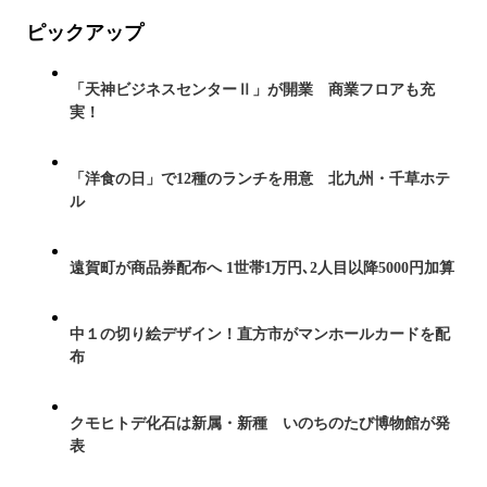
ピックアップ
「天神ビジネスセンターⅡ」が開業 商業フロアも充
実！
「洋食の日」で12種のランチを用意 北九州・千草ホテ
ル
遠賀町が商品券配布へ 1世帯1万円､2人目以降5000円加算
中１の切り絵デザイン！直方市がマンホールカードを配
布
クモヒトデ化石は新属・新種 いのちのたび博物館が発
表