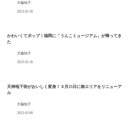
大脇知子
2023.03.18
かわいくてポップ！福岡に「うんこミュージアム」が帰ってき
た
大脇知子
2023.03.16
天神地下街がおいしく変身！３月25日に南エリアをリニューア
ル
大脇知子
2023.03.09