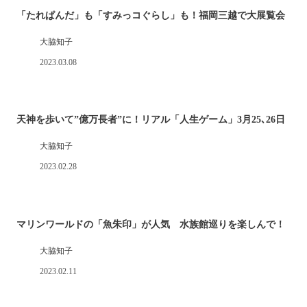
「たれぱんだ」も「すみっコぐらし」も！福岡三越で大展覧会
大脇知子
2023.03.08
天神を歩いて”億万長者”に！リアル「人生ゲーム」3月25､26日
大脇知子
2023.02.28
マリンワールドの「魚朱印」が人気 水族館巡りを楽しんで！
大脇知子
2023.02.11