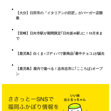
【大分】日田市の「イタリアンの巨匠」がバーガー店開
業
【宮崎】日向市駅が期間限定｢日向坂46駅｣に！10月末ま
で
【鹿児島】白くま×ゴディバで新商品｢最中チョコ｣が誕生
【鹿児島】屋内で遊べる！志布志市に｢こころば｣オープ
ン