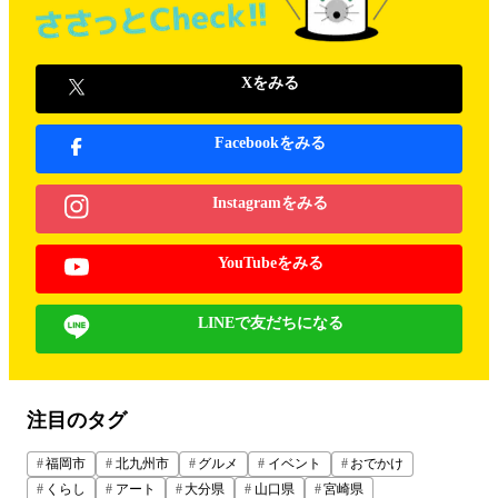
Xをみる
Facebookをみる
Instagramをみる
YouTubeをみる
LINEで友だちになる
注目のタグ
福岡市
北九州市
グルメ
イベント
おでかけ
くらし
アート
大分県
山口県
宮崎県