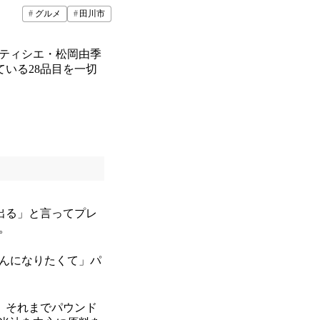
グルメ
田川市
ティシエ・松岡由季
ている28品目を一切
出る」と言ってプレ
。
んになりたくて」パ
。それまでパウンド