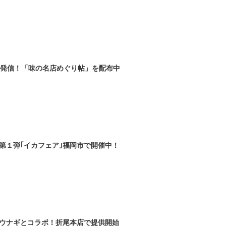
で発信！「味の名店めぐり帖」を配布中
第１弾｢イカフェア｣福岡市で開催中！
がウナギとコラボ！折尾本店で提供開始