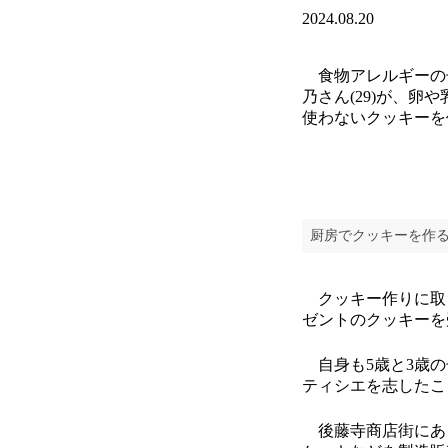
2024.08.20
食物アレルギーの
乃さん(29)が、
使わないクッキーを
厨房でクッキーを作
クッキー作りに取り
ゼントのクッキーを
自身も5歳と3歳の
ティシエを志したこ
後藤寺商店街にある