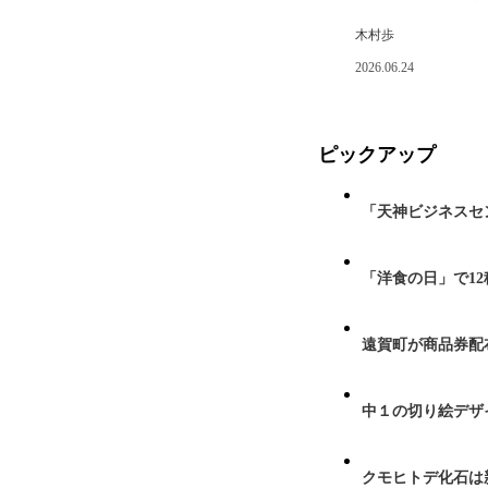
木村歩
2026.06.24
ピックアップ
「天神ビジネスセ
「洋食の日」で1
遠賀町が商品券配布
中１の切り絵デザ
クモヒトデ化石は