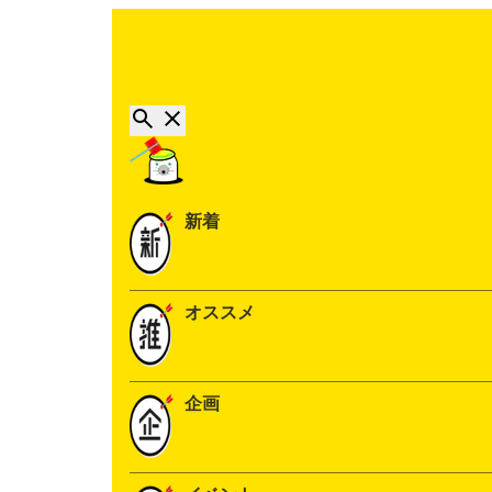
新着
オススメ
企画