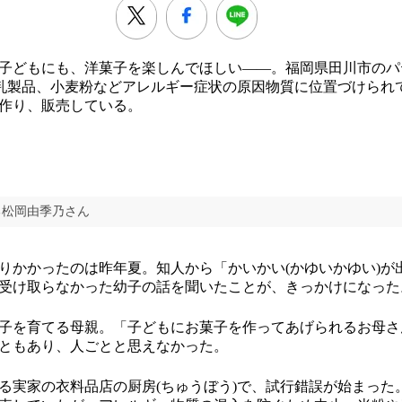
子どもにも、洋菓子を楽しんでほしい――。福岡県田川市のパ
卵や乳製品、小麦粉などアレルギー症状の原因物質に位置づけられ
作り、販売している。
る松岡由季乃さん
かかったのは昨年夏。知人から「かいかい(かゆいかゆい)が
受け取らなかった幼子の話を聞いたことが、きっかけになった
子を育てる母親。「子どもにお菓子を作ってあげられるお母さ
ともあり、人ごとと思えなかった。
実家の衣料品店の厨房(ちゅうぼう)で、試行錯誤が始まった