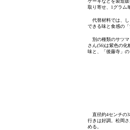
ケーキなどを製造販
取り寄せ、1グラム
代替材料では、しょ
できる味と食感の「
別の種類のサツマイ
さん(56)は紫色の
味と、「後藤寺」の
直径約4センチの3
行きは好調。松岡さ
める。