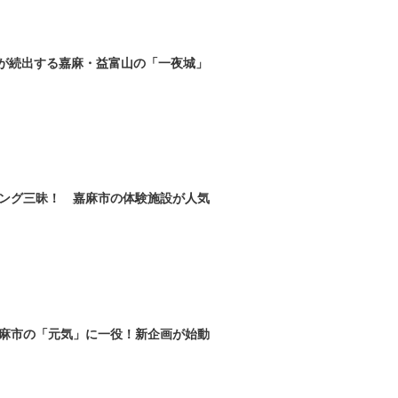
人が続出する嘉麻・益富山の「一夜城」
ング三昧！ 嘉麻市の体験施設が人気
麻市の「元気」に一役！新企画が始動