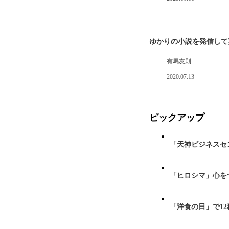
ゆかりの小説を発信して
有馬友則
2020.07.13
ピックアップ
「天神ビジネスセ
「ヒロシマ」心を
「洋食の日」で1