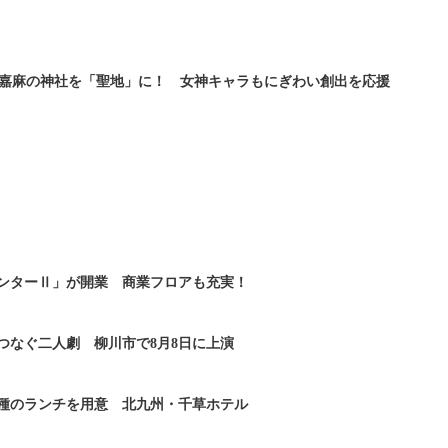
嘉麻の神社を「聖地」に！ 女神キャラもにぎわい創出を応援
ンターⅡ」が開業 商業フロアも充実！
つなぐ二人劇 柳川市で8月8日に上演
2種のランチを用意 北九州・千草ホテル