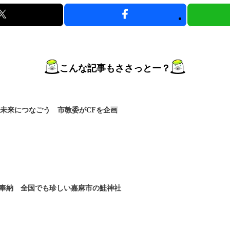
こんな記事もささっとー？
を未来につなごう 市教委がCFを企画
奉納 全国でも珍しい嘉麻市の鮭神社