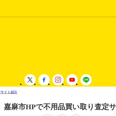
定サイト紹介
 嘉麻市HPで不用品買い取り査定