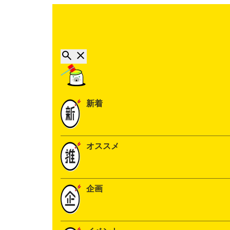
新着
オススメ
企画