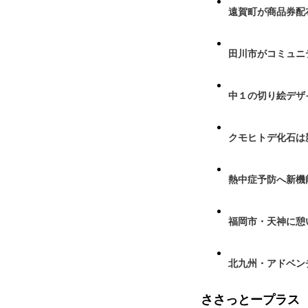
遠賀町が商品券配布
田川市がコミュニ
中１の切り絵デザ
クモヒトデ化石は
熱中症予防へ新機
福岡市・天神に憩
北九州・アドベン
ささっとープラス