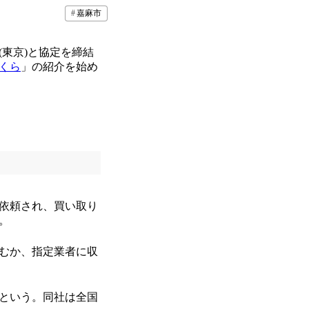
嘉麻市
東京)と協定を締結
くら
」の紹介を始め
依頼され、買い取り
。
むか、指定業者に収
という。同社は全国