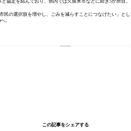
治体と協定を結んでおり、県内では久留米市などに続き5か所目。
市民の選択肢を増やし、ごみを減らすことにつなげたい」とし
9)へ。
advertisement
この記事をシェアする