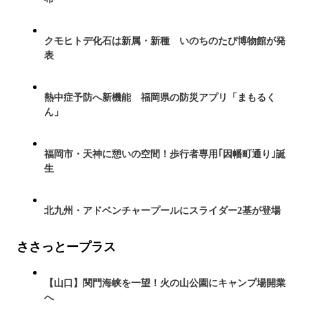
クモヒトデ化石は新属・新種 いのちのたび博物館が発
表
熱中症予防へ新機能 福岡県の防災アプリ「まもるく
ん」
福岡市・天神に憩いの空間！歩行者専用｢因幡町通り｣誕
生
北九州・アドベンチャープールにスライダー2基が登場
ささっとープラス
【山口】関門海峡を一望！火の山公園にキャンプ場開業
へ