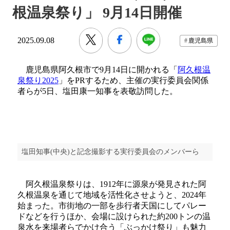
根温泉祭り」 9月14日開催
2025.09.08
鹿児島県
鹿児島県阿久根市で9月14日に開かれる「
阿久根温
泉祭り2025
」をPRするため、主催の実行委員会関係
者らが5日、塩田康一知事を表敬訪問した。
塩田知事(中央)と記念撮影する実行委員会のメンバーら
阿久根温泉祭りは、1912年に源泉が発見された阿
久根温泉を通じて地域を活性化させようと、2024年
始まった。市街地の一部を歩行者天国にしてパレー
ドなどを行うほか、会場に設けられた約200トンの温
泉水を来場者らでかけ合う「ぶっかけ祭り」も魅力