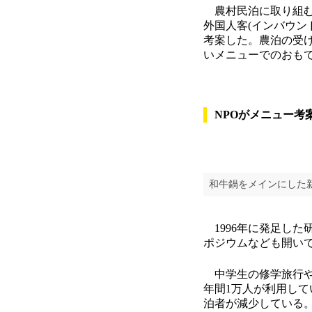
農村民泊に取り組む
外国人客(インバウン
考案した。農泊の受け
いメニューでのおも
NPOがメニュー考
和牛鍋をメインにした
1996年に発足し
ポジウムなども開い
中学生の修学旅行や
年間1万人が利用して
泊者が減少している