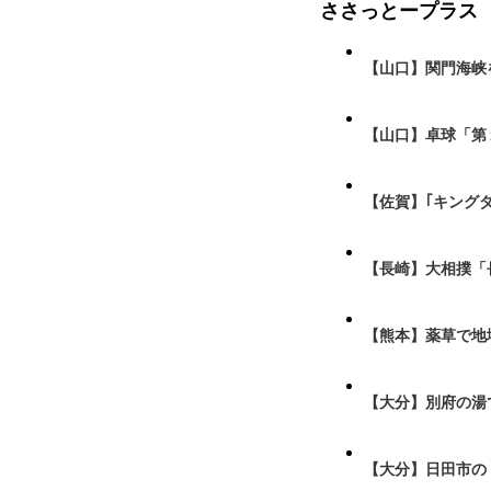
ささっとープラス
【山口】関門海峡
【山口】卓球「第
【佐賀】｢キング
【長崎】大相撲「
【熊本】薬草で地
【大分】別府の湯
【大分】日田市の