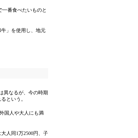
本で一番食べたいものと
和牛」を使用し、地元
は異なるが、今の時期
れるという。
、外国人や大人にも満
人同1万2500円、子