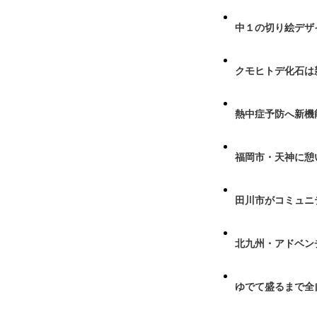
中１の切り絵デザ
クモヒトデ化石は
熱中症予防へ新機
福岡市・天神に憩
田川市がコミュニ
北九州・アドベン
ゆでて盛るまで全