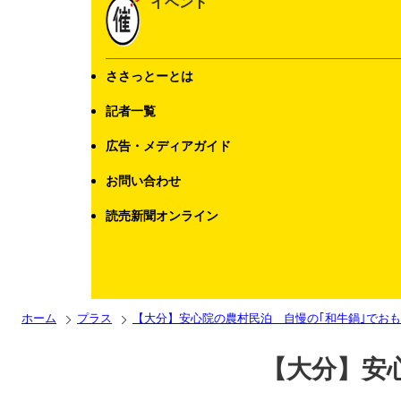
イベント
ささっとーとは
記者一覧
広告・メディアガイド
お問い合わせ
読売新聞オンライン
ホーム
プラス
【大分】安心院の農村民泊 自慢の｢和牛鍋｣でお
【大分】安