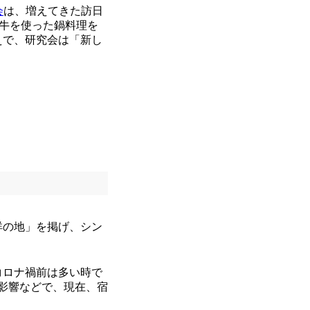
会
は、増えてきた訪日
和牛を使った鍋料理を
えで、研究会は「新し
祥の地」を掲げ、シン
コロナ禍前は多い時で
た影響などで、現在、宿