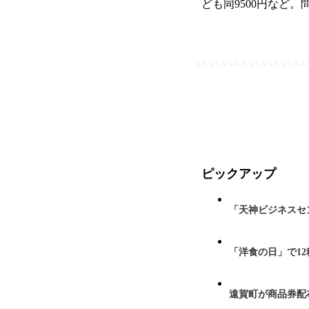
ども同9500円など。問い
ピックアップ
「天神ビジネスセ
「洋食の日」で1
遠賀町が商品券配布