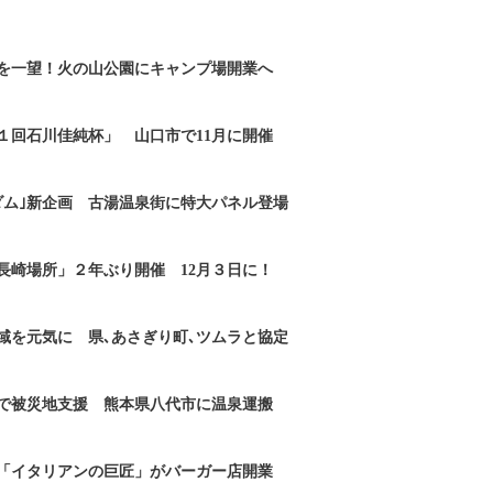
を一望！火の山公園にキャンプ場開業へ
１回石川佳純杯」 山口市で11月に開催
ダム｣新企画 古湯温泉街に特大パネル登場
長崎場所」２年ぶり開催 12月３日に！
域を元気に 県､あさぎり町､ツムラと協定
で被災地支援 熊本県八代市に温泉運搬
「イタリアンの巨匠」がバーガー店開業