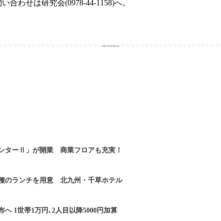
合わせは研究会(0978-44-1158)へ。
advertisement
ンターⅡ」が開業 商業フロアも充実！
2種のランチを用意 北九州・千草ホテル
へ 1世帯1万円､2人目以降5000円加算