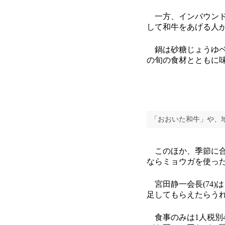
一方、インバウンドは
して和牛をあげる人
鍋は砂糖じょうゆベ
の旬の食材とともに
「おおいた和牛」や、
このほか、季節に合
ならミョウガを使っ
宮田静一会長(74)
足してもらえたらう
食事のみは1人税別4