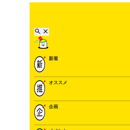
新着
オススメ
企画