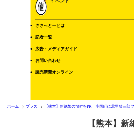
イベント
ささっとーとは
記者一覧
広告・メディアガイド
お問い合わせ
読売新聞オンライン
ホーム
プラス
【熊本】新紙幣の“顔”をPR 小国町に北里柴三郎
【熊本】新