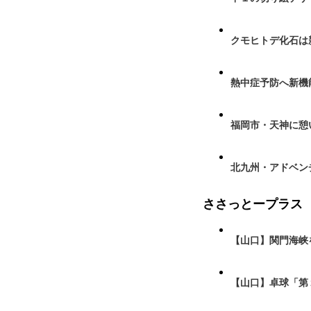
クモヒトデ化石は
熱中症予防へ新機
福岡市・天神に憩
北九州・アドベン
ささっとープラス
【山口】関門海峡
【山口】卓球「第