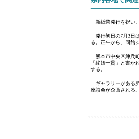
新紙幣発行を祝い、
発行初日の7月3日
る。正午から、同館
熊本市中央区練兵
「終始一貫」と書か
する。
ギャラリーがある肥
座談会が企画される。聴