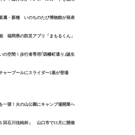
新属・新種 いのちのたび博物館が発表
能 福岡県の防災アプリ「まもるくん」
いの空間！歩行者専用｢因幡町通り｣誕生
チャープールにスライダー2基が登場
を一望！火の山公園にキャンプ場開業へ
１回石川佳純杯」 山口市で11月に開催