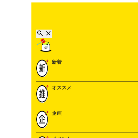
新着
オススメ
企画