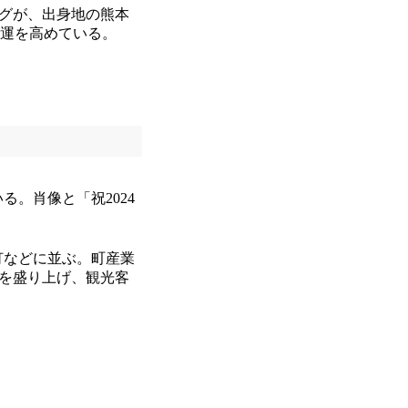
ッグが、出身地の熊本
機運を高めている。
。肖像と「祝2024
灯などに並ぶ。町産業
町を盛り上げ、観光客