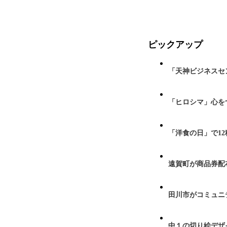
ピックアップ
「天神ビジネスセ
「ヒロシマ」心を
「洋食の日」で1
遠賀町が商品券配布
田川市がコミュニ
中１の切り絵デザ