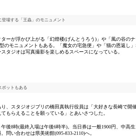
に登場する「王蟲」のモニュメント
ターが浮かび上がる「幻燈楼(げんとうろう)」や「風の谷のナ
大型のモニュメントもある。「魔女の宅急便」や「猫の恩返し
ースタジオは写真撮影を楽しめるスペースになっている。
スポットもある
あり、スタジオジブリの橋田真執行役員は「大好きな長崎で開
見てもらえることを願っている」とあいさつした。
後8時(最終入場は午後6時半)。当日券は一般1900円、中高生15
い合わせは県美術館(095-833-2110)へ。