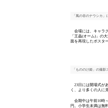
「風の谷のナウシカ」
会場には、キャラク
「王蟲(オーム)」の
面を再現したポスタ
「もののけ姫」の撮影
23日には開場式が
く、より多くの人に
会期中は午前10時～午
円。小学生未満は無料。問