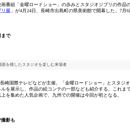
画番組「金曜ロードショー」の歩みとスタジオジブリの作品
ブリ展
」が4月24日、長崎市出島町の県美術館で開幕した。7月
日まで
場面を模したスタジオを楽しむ来場者
B長崎国際テレビなどが主催。「金曜ロードショー」とスタジ
ネルを展示し、作品の絵コンテの一部なども紹介する。これま
以上を集めた人気企画で、九州での開催は今回が初となる。
で撮影も