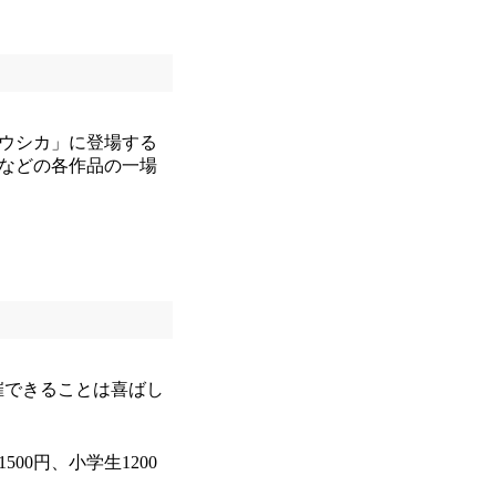
ウシカ」に登場する
」などの各作品の一場
催できることは喜ばし
00円、小学生1200