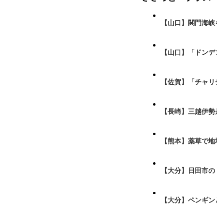
【山口】関門海峡
【山口】「ドンデ
【佐賀】「チャリ
【長崎】三越伊勢
【熊本】薬草で地
【大分】日田市の
【大分】ペンギン