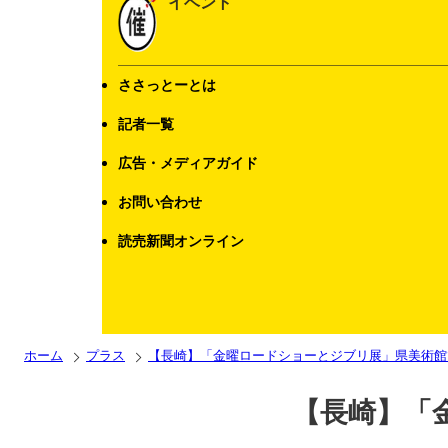
イベント
ささっとーとは
記者一覧
広告・メディアガイド
お問い合わせ
読売新聞オンライン
ホーム
プラス
【長崎】「金曜ロードショーとジブリ展」県美術館
【長崎】「