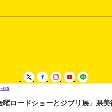
で開幕
金曜ロードショーとジブリ展」県美