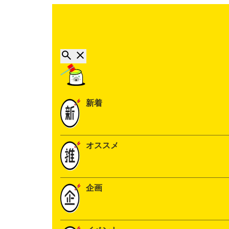
新着
オススメ
企画