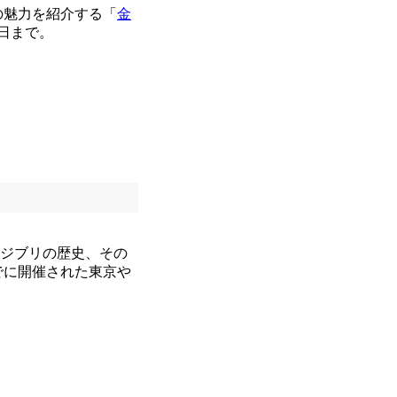
の魅力を紹介する「
金
6日まで。
オジブリの歴史、その
でに開催された東京や