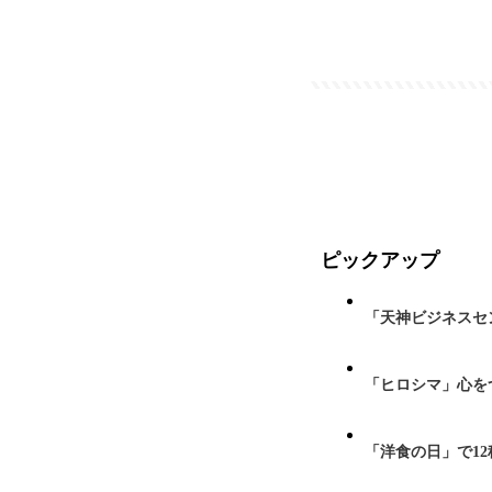
ピックアップ
「天神ビジネスセ
「ヒロシマ」心を
「洋食の日」で1