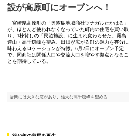
設が高原町にオープンへ！
宮崎県高原町の「奥霧島地域商社ツナガルたかはる」
が、ほとんど使われなくなっていた町内の住宅を買い取
り、1棟貸しの「民泊施設」に生まれ変わらせた。霧島
連山・高千穂峰を望み、田畑が広がる町の魅力を存分に
味わえるロケーションが特徴。6月2日にオープン予定
で、同商社は関係人口や交流人口を増やす拠点となるこ
とを期待している。
居間には大きな窓があり、雄大な高千穂峰を望める
築40年の家屋を再生