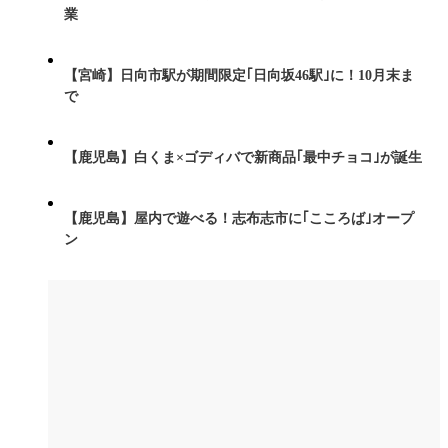
業
【宮崎】日向市駅が期間限定｢日向坂46駅｣に！10月末ま
で
【鹿児島】白くま×ゴディバで新商品｢最中チョコ｣が誕生
【鹿児島】屋内で遊べる！志布志市に｢こころば｣オープ
ン