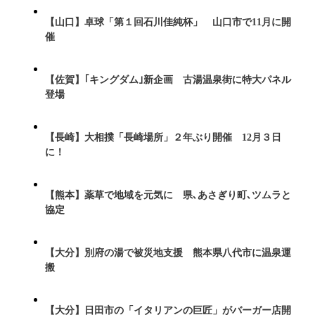
【山口】卓球「第１回石川佳純杯」 山口市で11月に開
催
【佐賀】｢キングダム｣新企画 古湯温泉街に特大パネル
登場
【長崎】大相撲「長崎場所」２年ぶり開催 12月３日
に！
【熊本】薬草で地域を元気に 県､あさぎり町､ツムラと
協定
【大分】別府の湯で被災地支援 熊本県八代市に温泉運
搬
【大分】日田市の「イタリアンの巨匠」がバーガー店開