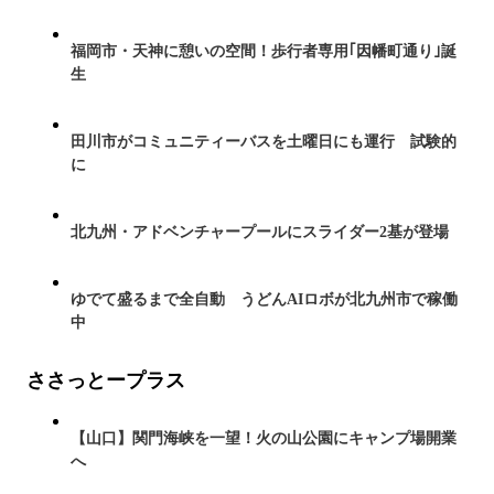
福岡市・天神に憩いの空間！歩行者専用｢因幡町通り｣誕
生
田川市がコミュニティーバスを土曜日にも運行 試験的
に
北九州・アドベンチャープールにスライダー2基が登場
ゆでて盛るまで全自動 うどんAIロボが北九州市で稼働
中
ささっとープラス
【山口】関門海峡を一望！火の山公園にキャンプ場開業
へ