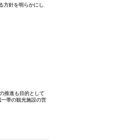
する方針を明らかにし
の推進も目的として
城一帯の観光施設の営