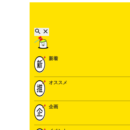
新着
オススメ
企画