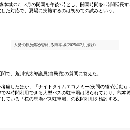
熊本城の7、8月の閉園を午後7時とし、開園時間を2時間延長
定した対応で、夏場に実施するのは初めての試みという。
大勢の観光客が訪れる熊本城(2025年2月撮影)
問で、荒川慎太郎議員(自民党)の質問に答えた。
考慮したほか、「ナイトタイムエコノミー(夜間の経済活動)」
部で24時間利用できる大型バスの駐車場は限られており、熊本
営している「桜の馬場バス駐車場」の夜間利用を検討する。