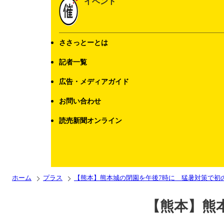
イベント
ささっとーとは
記者一覧
広告・メディアガイド
お問い合わせ
読売新聞オンライン
ホーム
プラス
【熊本】熊本城の閉園を午後7時に 猛暑対策で初
【熊本】熊