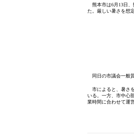
熊本市は6月13日、
た。厳しい暑さを想
同日の市議会一般質
市によると、暑さを
いる。一方、市中心
業時間に合わせて運