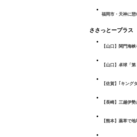
福岡市・天神に憩
ささっとープラス
【山口】関門海峡
【山口】卓球「第
【佐賀】｢キング
【長崎】三越伊勢
【熊本】薬草で地