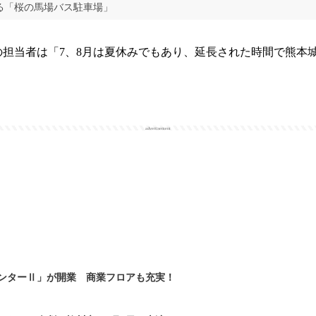
る「桜の馬場バス駐車場」
担当者は「7、8月は夏休みでもあり、延長された時間で熊本
advertisement
ンターⅡ」が開業 商業フロアも充実！