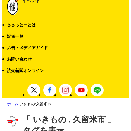
イベント
ささっとーとは
記者一覧
広告・メディアガイド
お問い合わせ
読売新聞オンライン
ホーム
いきもの/久留米市
「 いきもの , 久留米市 」
タグを表示