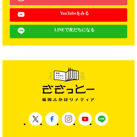
YouTubeをみる
LINEで友だちになる