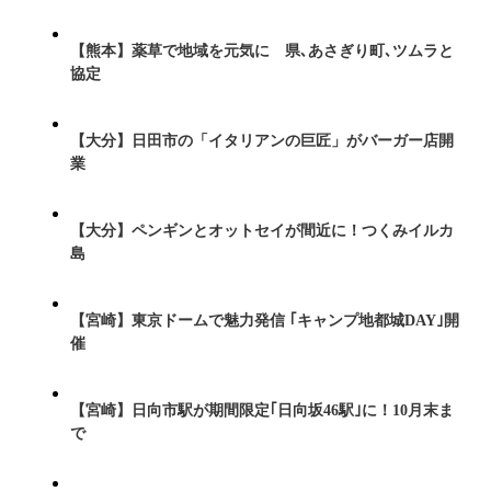
【熊本】薬草で地域を元気に 県､あさぎり町､ツムラと
協定
【大分】日田市の「イタリアンの巨匠」がバーガー店開
業
【大分】ペンギンとオットセイが間近に！つくみイルカ
島
【宮崎】東京ドームで魅力発信 ｢キャンプ地都城DAY｣開
催
【宮崎】日向市駅が期間限定｢日向坂46駅｣に！10月末ま
で