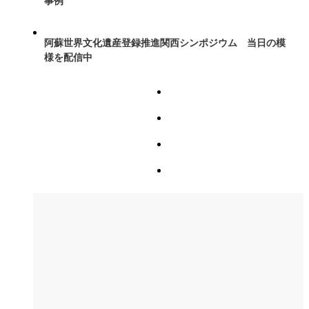
事例
阿蘇世界文化遺産登録推進関西シンポジウム 当日の模
様を配信中