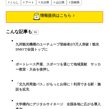
くらし
アート
大分県
山口県
宮崎県
情報提供はこちら
こんな記事も
PR
九州観光機構のユーチューブ登録者が3万人突破！観光
DMOで全国トップに
ボートレース芦屋、スポーツを通じて地域貢献 サッカ
ー教室・大会を後押し
「北九州周遊パス」がもっとお得に！利用できる駅・施
設を拡充
大学構内にデジタルサイネージ 全国各地に広がる導入