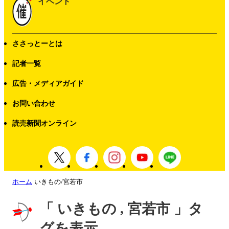
イベント
ささっとーとは
記者一覧
広告・メディアガイド
お問い合わせ
読売新聞オンライン
ホーム
いきもの/宮若市
「 いきもの , 宮若市 」タ
グを表示