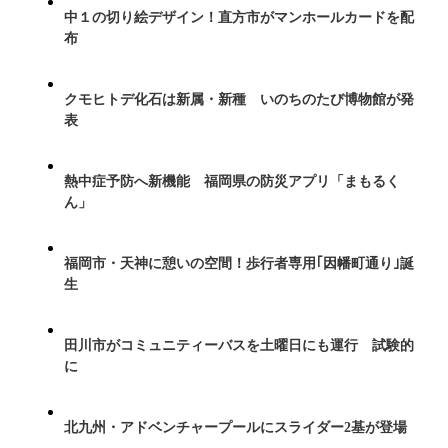
中１の切り絵デザイン！直方市がマンホールカードを配
布
クモヒトデ化石は新属・新種 いのちのたび博物館が発
表
熱中症予防へ新機能 福岡県の防災アプリ「まもるく
ん」
福岡市・天神に憩いの空間！歩行者専用｢因幡町通り｣誕
生
田川市がコミュニティーバスを土曜日にも運行 試験的
に
北九州・アドベンチャープールにスライダー2基が登場