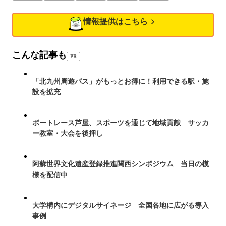
情報提供はこちら
こんな記事も
PR
「北九州周遊パス」がもっとお得に！利用できる駅・施
設を拡充
ボートレース芦屋、スポーツを通じて地域貢献 サッカ
ー教室・大会を後押し
阿蘇世界文化遺産登録推進関西シンポジウム 当日の模
様を配信中
大学構内にデジタルサイネージ 全国各地に広がる導入
事例