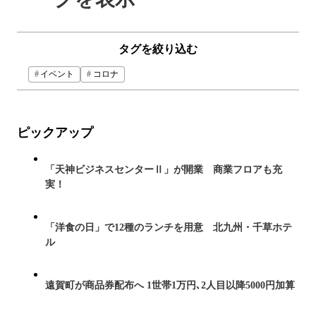
タグを絞り込む
イベント
コロナ
ピックアップ
「天神ビジネスセンターⅡ」が開業 商業フロアも充
実！
「洋食の日」で12種のランチを用意 北九州・千草ホテ
ル
遠賀町が商品券配布へ 1世帯1万円､2人目以降5000円加算