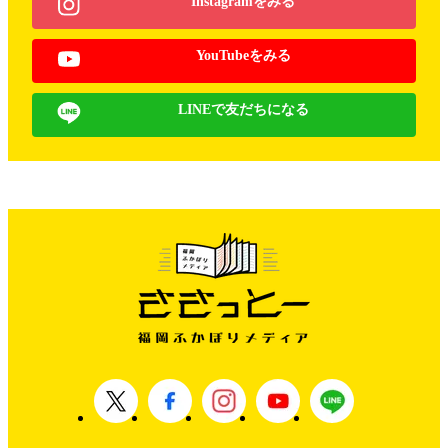
Instagramをみる
YouTubeをみる
LINEで友だちになる