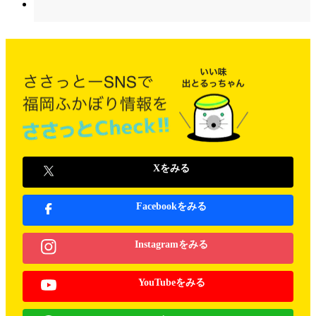
Xをみる
Facebookをみる
Instagramをみる
YouTubeをみる