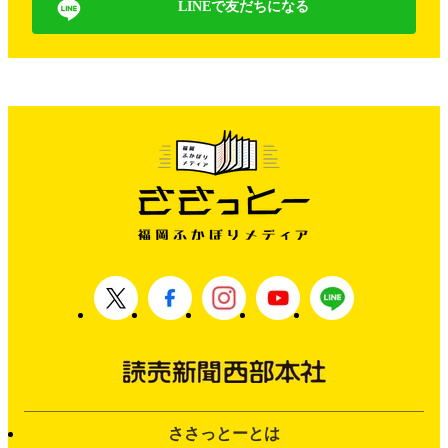
LINEで友だちになる
ささっとーとは