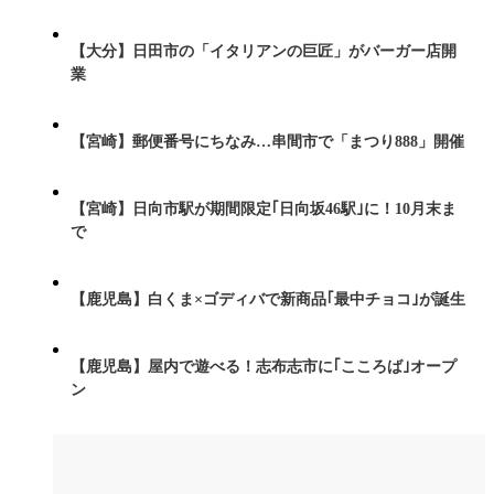
【大分】日田市の「イタリアンの巨匠」がバーガー店開
業
【宮崎】郵便番号にちなみ…串間市で「まつり888」開催
【宮崎】日向市駅が期間限定｢日向坂46駅｣に！10月末ま
で
【鹿児島】白くま×ゴディバで新商品｢最中チョコ｣が誕生
【鹿児島】屋内で遊べる！志布志市に｢こころば｣オープ
ン