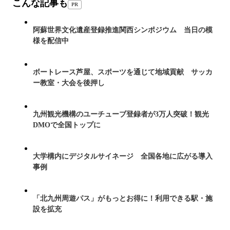
こんな記事も
PR
阿蘇世界文化遺産登録推進関西シンポジウム 当日の模
様を配信中
ボートレース芦屋、スポーツを通じて地域貢献 サッカ
ー教室・大会を後押し
九州観光機構のユーチューブ登録者が3万人突破！観光
DMOで全国トップに
大学構内にデジタルサイネージ 全国各地に広がる導入
事例
「北九州周遊パス」がもっとお得に！利用できる駅・施
設を拡充