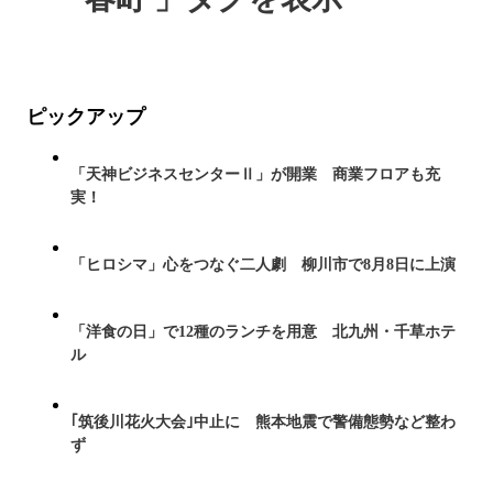
ピックアップ
「天神ビジネスセンターⅡ」が開業 商業フロアも充
実！
「ヒロシマ」心をつなぐ二人劇 柳川市で8月8日に上演
「洋食の日」で12種のランチを用意 北九州・千草ホテ
ル
｢筑後川花火大会｣中止に 熊本地震で警備態勢など整わ
ず