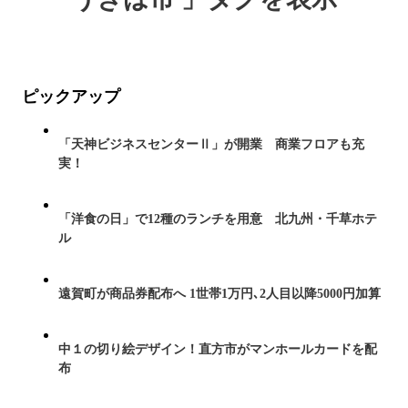
ピックアップ
「天神ビジネスセンターⅡ」が開業 商業フロアも充
実！
「洋食の日」で12種のランチを用意 北九州・千草ホテ
ル
遠賀町が商品券配布へ 1世帯1万円､2人目以降5000円加算
中１の切り絵デザイン！直方市がマンホールカードを配
布