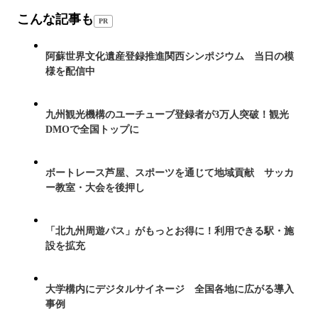
こんな記事も
PR
阿蘇世界文化遺産登録推進関西シンポジウム 当日の模
様を配信中
九州観光機構のユーチューブ登録者が3万人突破！観光
DMOで全国トップに
ボートレース芦屋、スポーツを通じて地域貢献 サッカ
ー教室・大会を後押し
「北九州周遊パス」がもっとお得に！利用できる駅・施
設を拡充
大学構内にデジタルサイネージ 全国各地に広がる導入
事例