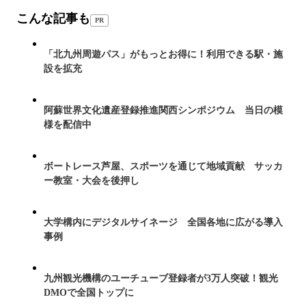
こんな記事も
PR
「北九州周遊パス」がもっとお得に！利用できる駅・施
設を拡充
阿蘇世界文化遺産登録推進関西シンポジウム 当日の模
様を配信中
ボートレース芦屋、スポーツを通じて地域貢献 サッカ
ー教室・大会を後押し
大学構内にデジタルサイネージ 全国各地に広がる導入
事例
九州観光機構のユーチューブ登録者が3万人突破！観光
DMOで全国トップに