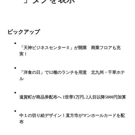
ピックアップ
「天神ビジネスセンターⅡ」が開業 商業フロアも充
実！
「洋食の日」で12種のランチを用意 北九州・千草ホテ
ル
遠賀町が商品券配布へ 1世帯1万円､2人目以降5000円加算
中１の切り絵デザイン！直方市がマンホールカードを配
布