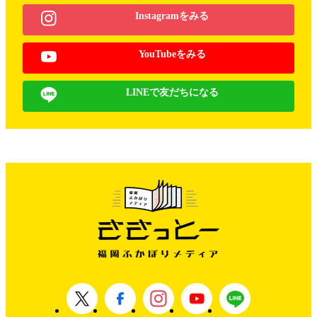
Instagramをみる
YouTubeをみる
LINEで友だちになる