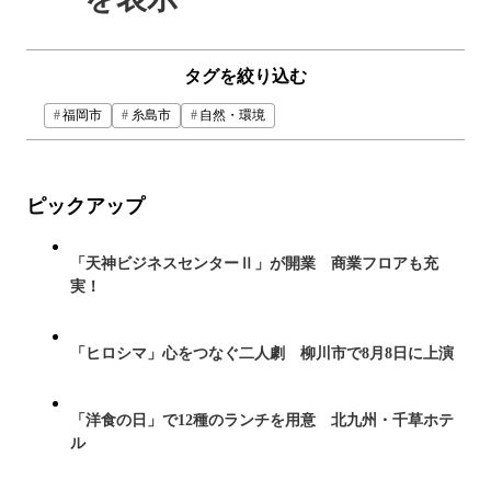
タグを絞り込む
福岡市
糸島市
自然・環境
ピックアップ
「天神ビジネスセンターⅡ」が開業 商業フロアも充
実！
「ヒロシマ」心をつなぐ二人劇 柳川市で8月8日に上演
「洋食の日」で12種のランチを用意 北九州・千草ホテ
ル