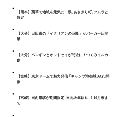
【熊本】薬草で地域を元気に 県､あさぎり町､ツムラと
協定
【大分】日田市の「イタリアンの巨匠」がバーガー店開
業
【大分】ペンギンとオットセイが間近に！つくみイルカ
島
【宮崎】東京ドームで魅力発信 ｢キャンプ地都城DAY｣開
催
【宮崎】日向市駅が期間限定｢日向坂46駅｣に！10月末ま
で