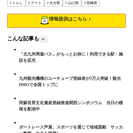
くらし
アート
大分県
山口県
宮崎県
情報提供はこちら
こんな記事も
PR
「北九州周遊パス」がもっとお得に！利用できる駅・施
設を拡充
九州観光機構のユーチューブ登録者が3万人突破！観光
DMOで全国トップに
阿蘇世界文化遺産登録推進関西シンポジウム 当日の模
様を配信中
ボートレース芦屋、スポーツを通じて地域貢献 サッカ