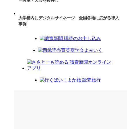
ー教室・大会を後押し
大学構内にデジタルサイネージ 全国各地に広がる導入
事例