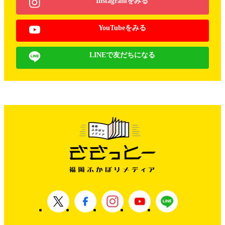
Instagramをみる
YouTubeをみる
LINEで友だちになる