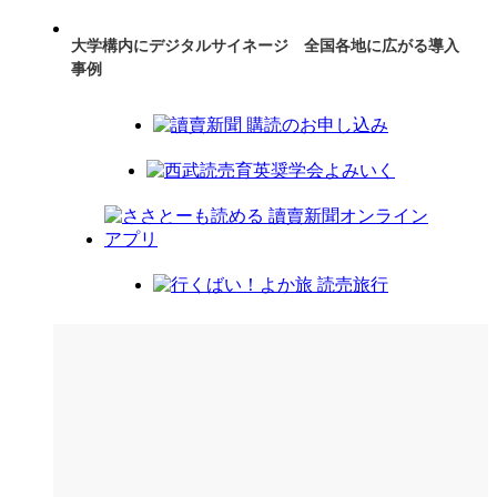
大学構内にデジタルサイネージ 全国各地に広がる導入
事例