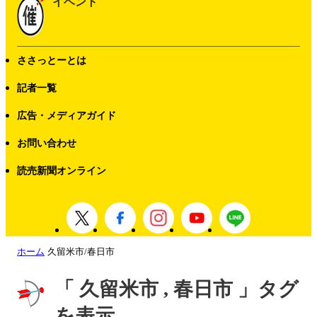
イベント
ささっとーとは
記者一覧
広告・メディアガイド
お問い合わせ
読売新聞オンライン
ホーム
久留米市/春日市
「 久留米市 , 春日市 」タグ
を表示