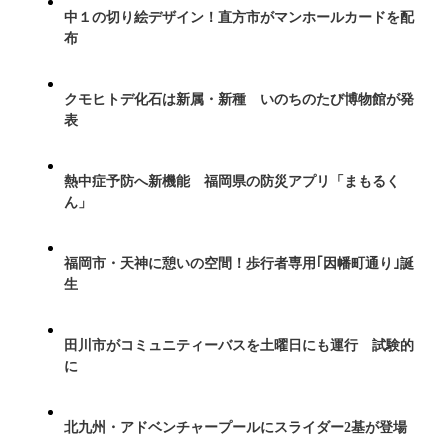
中１の切り絵デザイン！直方市がマンホールカードを配
布
クモヒトデ化石は新属・新種 いのちのたび博物館が発
表
熱中症予防へ新機能 福岡県の防災アプリ「まもるく
ん」
福岡市・天神に憩いの空間！歩行者専用｢因幡町通り｣誕
生
田川市がコミュニティーバスを土曜日にも運行 試験的
に
北九州・アドベンチャープールにスライダー2基が登場