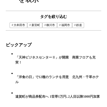
タグを絞り込む
大牟田市
新宮町
柳川市
福岡市
鉄道
ピックアップ
「天神ビジネスセンターⅡ」が開業 商業フロアも充
実！
「洋食の日」で12種のランチを用意 北九州・千草ホテ
ル
遠賀町が商品券配布へ 1世帯1万円､2人目以降5000円加算