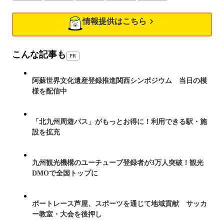
情報提供はこちら
こんな記事も
PR
阿蘇世界文化遺産登録推進関西シンポジウム 当日の模
様を配信中
「北九州周遊パス」がもっとお得に！利用できる駅・施
設を拡充
九州観光機構のユーチューブ登録者が3万人突破！観光
DMOで全国トップに
ボートレース芦屋、スポーツを通じて地域貢献 サッカ
ー教室・大会を後押し