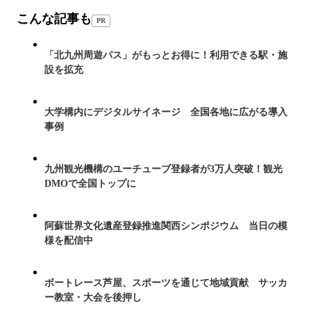
こんな記事も
PR
「北九州周遊パス」がもっとお得に！利用できる駅・施
設を拡充
大学構内にデジタルサイネージ 全国各地に広がる導入
事例
九州観光機構のユーチューブ登録者が3万人突破！観光
DMOで全国トップに
阿蘇世界文化遺産登録推進関西シンポジウム 当日の模
様を配信中
ボートレース芦屋、スポーツを通じて地域貢献 サッカ
ー教室・大会を後押し