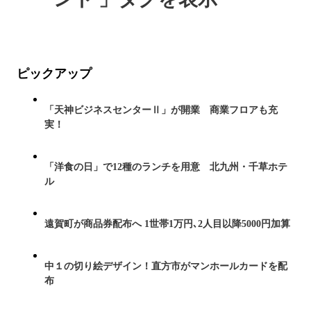
ピックアップ
「天神ビジネスセンターⅡ」が開業 商業フロアも充
実！
「洋食の日」で12種のランチを用意 北九州・千草ホテ
ル
遠賀町が商品券配布へ 1世帯1万円､2人目以降5000円加算
中１の切り絵デザイン！直方市がマンホールカードを配
布