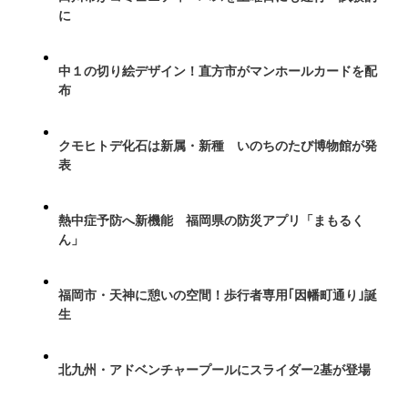
に
中１の切り絵デザイン！直方市がマンホールカードを配
布
クモヒトデ化石は新属・新種 いのちのたび博物館が発
表
熱中症予防へ新機能 福岡県の防災アプリ「まもるく
ん」
福岡市・天神に憩いの空間！歩行者専用｢因幡町通り｣誕
生
北九州・アドベンチャープールにスライダー2基が登場