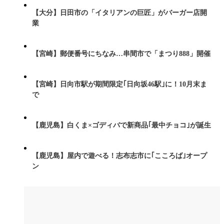
【大分】日田市の「イタリアンの巨匠」がバーガー店開
業
【宮崎】郵便番号にちなみ…串間市で「まつり888」開催
【宮崎】日向市駅が期間限定｢日向坂46駅｣に！10月末ま
で
【鹿児島】白くま×ゴディバで新商品｢最中チョコ｣が誕生
【鹿児島】屋内で遊べる！志布志市に｢こころば｣オープ
ン