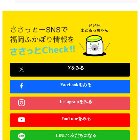
Xをみる
Facebookをみる
Instagramをみる
YouTubeをみる
LINEで友だちになる