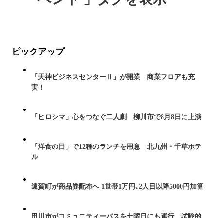
ピックアップ
「天神ビジネスセンターⅡ」が開業 商業フロアも充
実！
「ヒロシマ」心をつなぐ二人劇 柳川市で8月8日に上演
「洋食の日」で12種のランチを用意 北九州・千草ホテ
ル
遠賀町が商品券配布へ 1世帯1万円､2人目以降5000円加算
田川市がコミュニティーバスを土曜日にも運行 試験的