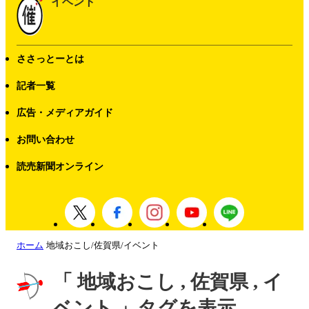
イベント
ささっとーとは
記者一覧
広告・メディアガイド
お問い合わせ
読売新聞オンライン
ホーム
地域おこし/佐賀県/イベント
「 地域おこし , 佐賀県 , イ
ベント 」タグを表示