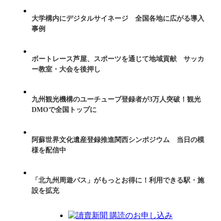
大学構内にデジタルサイネージ 全国各地に広がる導入
事例
ボートレース芦屋、スポーツを通じて地域貢献 サッカ
ー教室・大会を後押し
九州観光機構のユーチューブ登録者が3万人突破！観光
DMOで全国トップに
阿蘇世界文化遺産登録推進関西シンポジウム 当日の模
様を配信中
「北九州周遊パス」がもっとお得に！利用できる駅・施
設を拡充