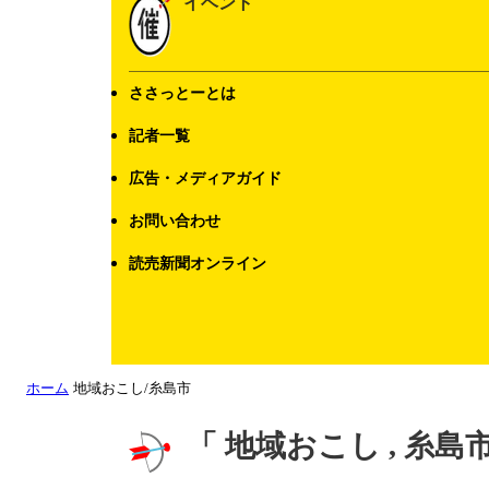
イベント
ささっとーとは
記者一覧
広告・メディアガイド
お問い合わせ
読売新聞オンライン
ホーム
地域おこし/糸島市
「 地域おこし , 糸島