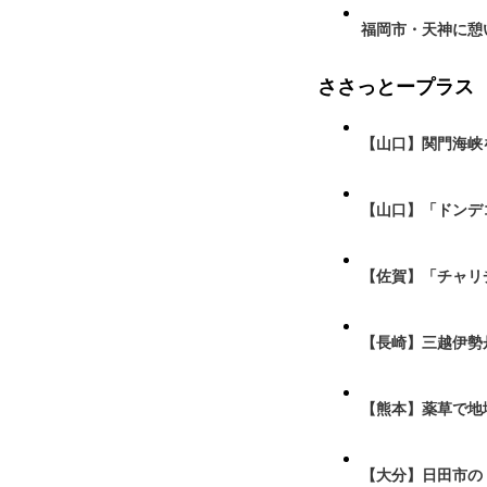
福岡市・天神に憩
ささっとープラス
【山口】関門海峡
【山口】「ドンデ
【佐賀】「チャリ
【長崎】三越伊勢
【熊本】薬草で地
【大分】日田市の