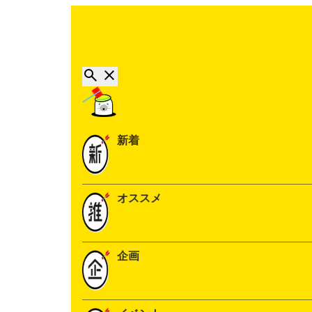
新着
オススメ
企画