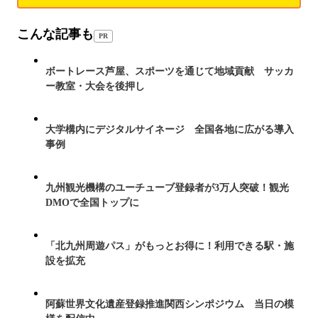
こんな記事も
PR
ボートレース芦屋、スポーツを通じて地域貢献 サッカ
ー教室・大会を後押し
大学構内にデジタルサイネージ 全国各地に広がる導入
事例
九州観光機構のユーチューブ登録者が3万人突破！観光
DMOで全国トップに
「北九州周遊パス」がもっとお得に！利用できる駅・施
設を拡充
阿蘇世界文化遺産登録推進関西シンポジウム 当日の模