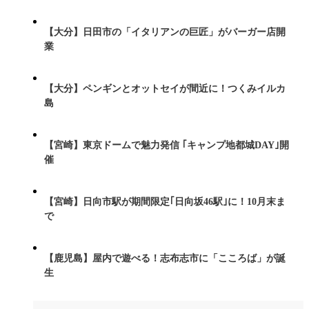
【大分】日田市の「イタリアンの巨匠」がバーガー店開
業
【大分】ペンギンとオットセイが間近に！つくみイルカ
島
【宮崎】東京ドームで魅力発信 ｢キャンプ地都城DAY｣開
催
【宮崎】日向市駅が期間限定｢日向坂46駅｣に！10月末ま
で
【鹿児島】屋内で遊べる！志布志市に「こころば」が誕
生