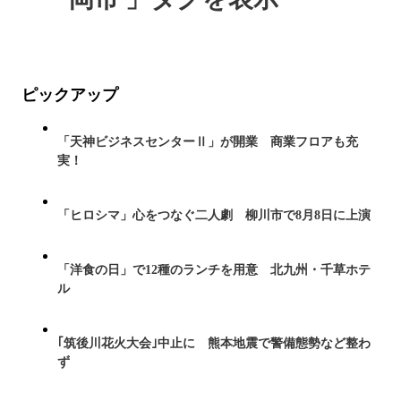
ピックアップ
「天神ビジネスセンターⅡ」が開業 商業フロアも充
実！
「ヒロシマ」心をつなぐ二人劇 柳川市で8月8日に上演
「洋食の日」で12種のランチを用意 北九州・千草ホテ
ル
｢筑後川花火大会｣中止に 熊本地震で警備態勢など整わ
ず