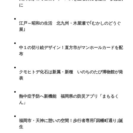
に
江戸～昭和の生活 北九州・木屋瀬で｢むかしのどうぐ
展｣
中１の切り絵デザイン！直方市がマンホールカードを配
布
クモヒトデ化石は新属・新種 いのちのたび博物館が発
表
熱中症予防へ新機能 福岡県の防災アプリ「まもるく
ん」
福岡市・天神に憩いの空間！歩行者専用｢因幡町通り｣誕
生