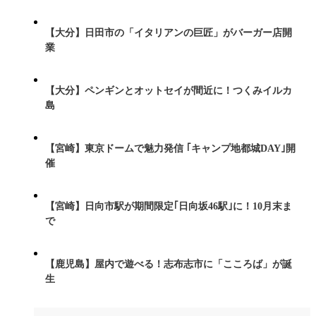
【大分】日田市の「イタリアンの巨匠」がバーガー店開
業
【大分】ペンギンとオットセイが間近に！つくみイルカ
島
【宮崎】東京ドームで魅力発信 ｢キャンプ地都城DAY｣開
催
【宮崎】日向市駅が期間限定｢日向坂46駅｣に！10月末ま
で
【鹿児島】屋内で遊べる！志布志市に「こころば」が誕
生