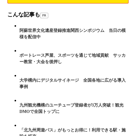
こんな記事も
PR
阿蘇世界文化遺産登録推進関西シンポジウム 当日の模
様を配信中
ボートレース芦屋、スポーツを通じて地域貢献 サッカ
ー教室・大会を後押し
大学構内にデジタルサイネージ 全国各地に広がる導入
事例
九州観光機構のユーチューブ登録者が3万人突破！観光
DMOで全国トップに
「北九州周遊パス」がもっとお得に！利用できる駅・施