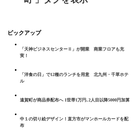
ピックアップ
「天神ビジネスセンターⅡ」が開業 商業フロアも充
実！
「洋食の日」で12種のランチを用意 北九州・千草ホテ
ル
遠賀町が商品券配布へ 1世帯1万円､2人目以降5000円加算
中１の切り絵デザイン！直方市がマンホールカードを配
布