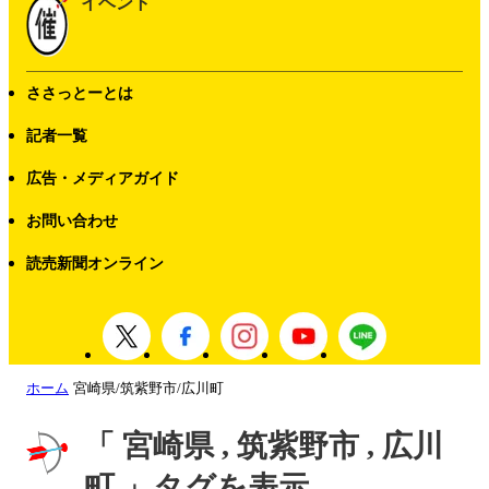
イベント
ささっとーとは
記者一覧
広告・メディアガイド
お問い合わせ
読売新聞オンライン
ホーム
宮崎県/筑紫野市/広川町
「 宮崎県 , 筑紫野市 , 広川
町 」タグを表示