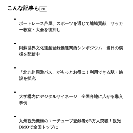
こんな記事も
PR
ボートレース芦屋、スポーツを通じて地域貢献 サッカ
ー教室・大会を後押し
阿蘇世界文化遺産登録推進関西シンポジウム 当日の模
様を配信中
「北九州周遊パス」がもっとお得に！利用できる駅・施
設を拡充
大学構内にデジタルサイネージ 全国各地に広がる導入
事例
九州観光機構のユーチューブ登録者が3万人突破！観光
DMOで全国トップに