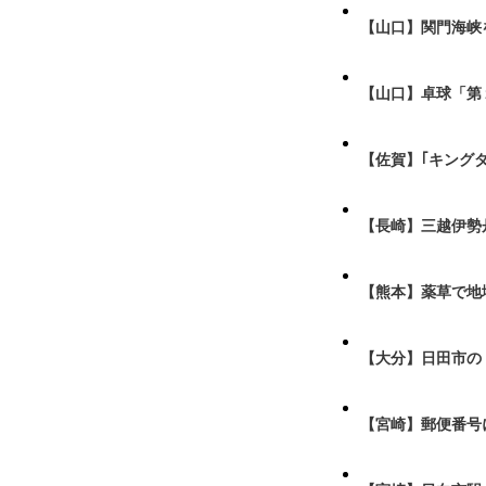
【山口】関門海峡
【山口】卓球「第
【佐賀】｢キング
【長崎】三越伊勢
【熊本】薬草で地
【大分】日田市の
【宮崎】郵便番号