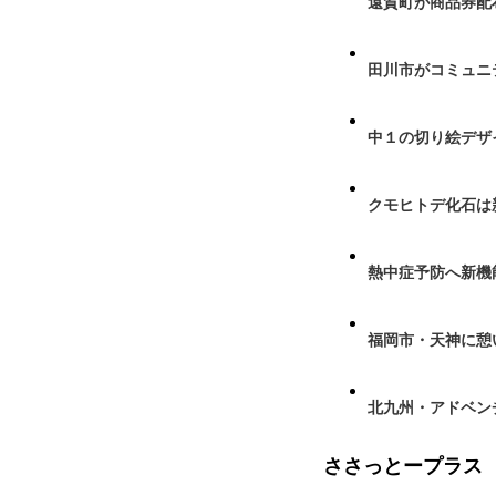
遠賀町が商品券配布
田川市がコミュニ
中１の切り絵デザ
クモヒトデ化石は
熱中症予防へ新機
福岡市・天神に憩
北九州・アドベン
ささっとープラス