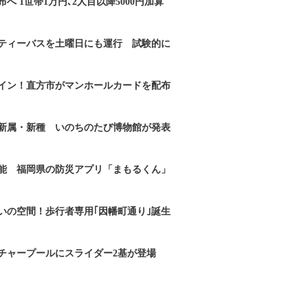
へ 1世帯1万円､2人目以降5000円加算
ティーバスを土曜日にも運行 試験的に
イン！直方市がマンホールカードを配布
新属・新種 いのちのたび博物館が発表
能 福岡県の防災アプリ「まもるくん」
いの空間！歩行者専用｢因幡町通り｣誕生
チャープールにスライダー2基が登場