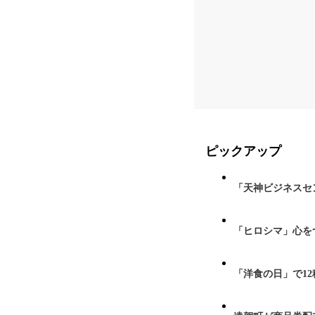
ピックアップ
「天神ビジネスセ
「ヒロシマ」心を
「洋食の日」で1