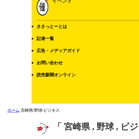
イベント
ささっとーとは
記者一覧
広告・メディアガイド
お問い合わせ
読売新聞オンライン
ホーム
宮崎県/野球/ビジネス
「 宮崎県 , 野球 , 