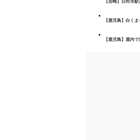
【宮崎】日向市駅が
【鹿児島】白くま
【鹿児島】屋内で