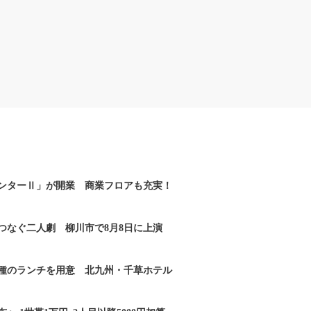
ンターⅡ」が開業 商業フロアも充実！
つなぐ二人劇 柳川市で8月8日に上演
2種のランチを用意 北九州・千草ホテル