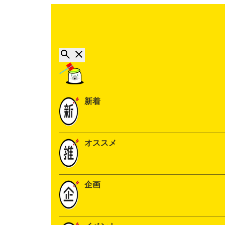
新着
オススメ
企画