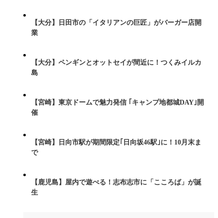
【大分】日田市の「イタリアンの巨匠」がバーガー店開
業
【大分】ペンギンとオットセイが間近に！つくみイルカ
島
【宮崎】東京ドームで魅力発信 ｢キャンプ地都城DAY｣開
催
【宮崎】日向市駅が期間限定｢日向坂46駅｣に！10月末ま
で
【鹿児島】屋内で遊べる！志布志市に「こころば」が誕
生