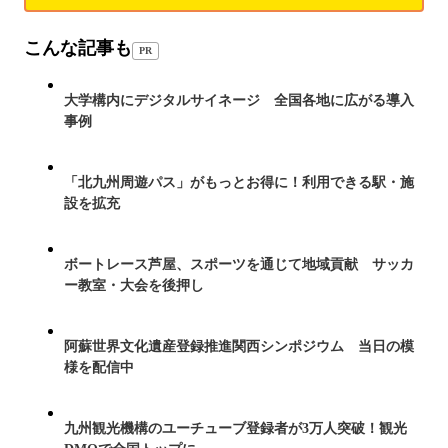
こんな記事も
PR
大学構内にデジタルサイネージ 全国各地に広がる導入
事例
「北九州周遊パス」がもっとお得に！利用できる駅・施
設を拡充
ボートレース芦屋、スポーツを通じて地域貢献 サッカ
ー教室・大会を後押し
阿蘇世界文化遺産登録推進関西シンポジウム 当日の模
様を配信中
九州観光機構のユーチューブ登録者が3万人突破！観光