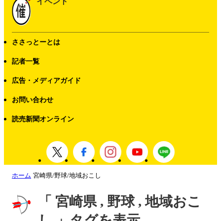
イベント
ささっとーとは
記者一覧
広告・メディアガイド
お問い合わせ
読売新聞オンライン
ホーム
宮崎県/野球/地域おこし
「 宮崎県 , 野球 , 地域おこ
し 」タグを表示