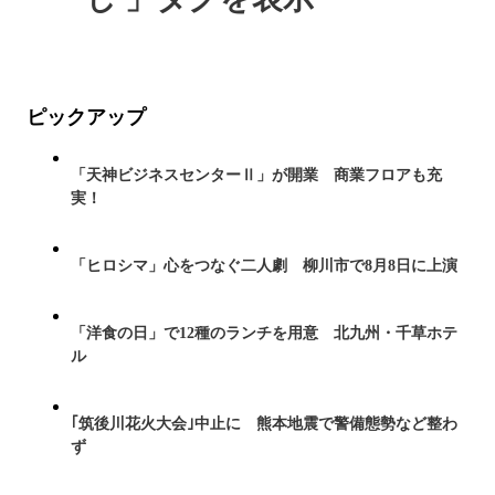
ピックアップ
「天神ビジネスセンターⅡ」が開業 商業フロアも充
実！
「ヒロシマ」心をつなぐ二人劇 柳川市で8月8日に上演
「洋食の日」で12種のランチを用意 北九州・千草ホテ
ル
｢筑後川花火大会｣中止に 熊本地震で警備態勢など整わ
ず