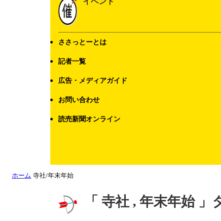
イベント
ささっとーとは
記者一覧
広告・メディアガイド
お問い合わせ
読売新聞オンライン
ホーム
寺社/年末年始
「 寺社 , 年末年始 