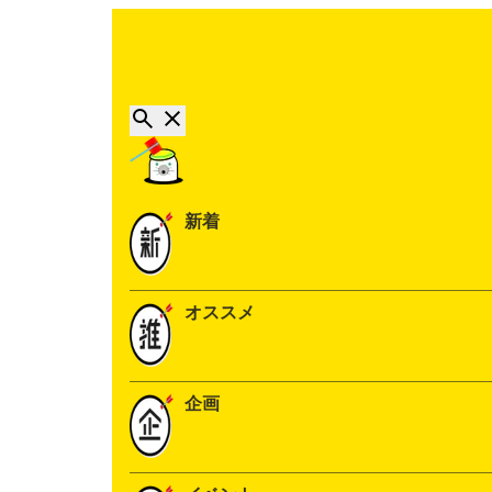
新着
オススメ
企画