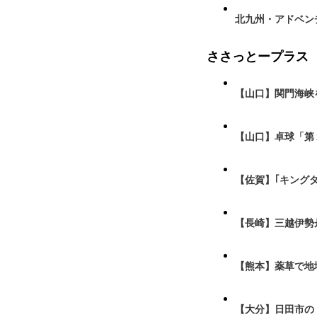
北九州・アドベン
ささっとープラス
【山口】関門海峡
【山口】卓球「第
【佐賀】｢キング
【長崎】三越伊勢
【熊本】薬草で地
【大分】日田市の