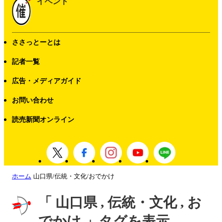
イベント
ささっとーとは
記者一覧
広告・メディアガイド
お問い合わせ
読売新聞オンライン
ホーム
山口県/伝統・文化/おでかけ
「 山口県 , 伝統・文化 , お
でかけ 」タグを表示