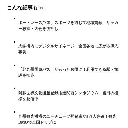
こんな記事も
PR
ボートレース芦屋、スポーツを通じて地域貢献 サッカ
ー教室・大会を後押し
大学構内にデジタルサイネージ 全国各地に広がる導入
事例
「北九州周遊パス」がもっとお得に！利用できる駅・施
設を拡充
阿蘇世界文化遺産登録推進関西シンポジウム 当日の模
様を配信中
九州観光機構のユーチューブ登録者が3万人突破！観光
DMOで全国トップに