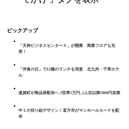
ピックアップ
「天神ビジネスセンターⅡ」が開業 商業フロアも充
実！
「洋食の日」で12種のランチを用意 北九州・千草ホテ
ル
遠賀町が商品券配布へ 1世帯1万円､2人目以降5000円加算
中１の切り絵デザイン！直方市がマンホールカードを配
布