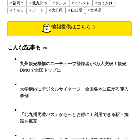
福岡市
北九州市
グルメ
イベント
おでかけ
くらし
アート
大分県
山口県
宮崎県
情報提供はこちら
こんな記事も
PR
九州観光機構のユーチューブ登録者が3万人突破！観光
DMOで全国トップに
大学構内にデジタルサイネージ 全国各地に広がる導入
事例
「北九州周遊パス」がもっとお得に！利用できる駅・施
設を拡充