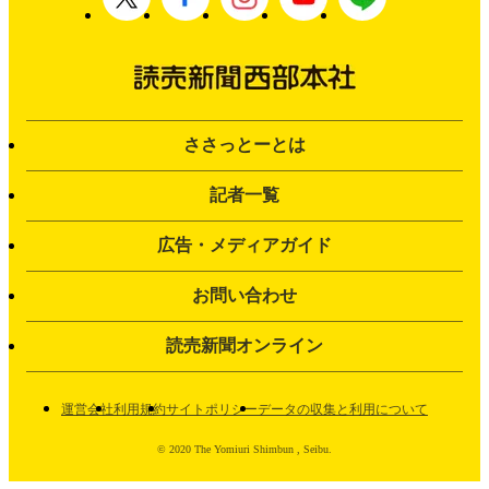
ささっとーとは
記者一覧
広告・メディアガイド
お問い合わせ
読売新聞オンライン
運営会社
利用規約
サイトポリシー
データの収集と利用について
© 2020 The Yomiuri Shimbun , Seibu.