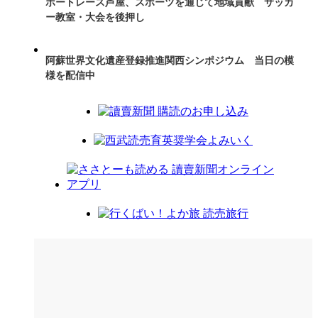
ボートレース芦屋、スポーツを通じて地域貢献 サッカ
ー教室・大会を後押し
阿蘇世界文化遺産登録推進関西シンポジウム 当日の模
様を配信中