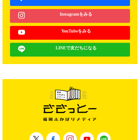
Instagramをみる
YouTubeをみる
LINEで友だちになる