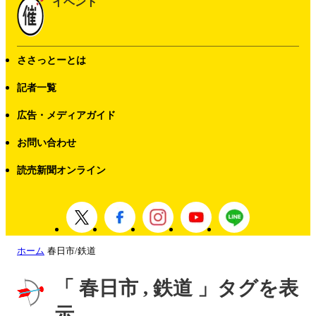
イベント
ささっとーとは
記者一覧
広告・メディアガイド
お問い合わせ
読売新聞オンライン
ホーム
春日市/鉄道
「 春日市 , 鉄道 」タグを表
示