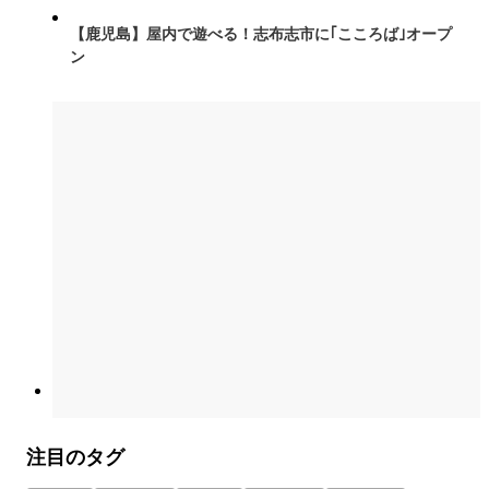
【鹿児島】屋内で遊べる！志布志市に｢こころば｣オープ
ン
注目のタグ