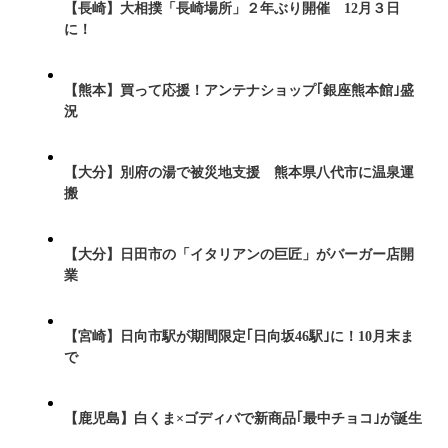
【長崎】大相撲「長崎場所」２年ぶり開催 12月３日
に！
【熊本】買って応援！アンテナショップ｢銀座熊本館｣盛
況
【大分】別府の湯で被災地支援 熊本県八代市に温泉運
搬
【大分】日田市の「イタリアンの巨匠」がバーガー店開
業
【宮崎】日向市駅が期間限定｢日向坂46駅｣に！10月末ま
で
【鹿児島】白くま×ゴディバで新商品｢最中チョコ｣が誕生