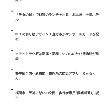
実！
「洋食の日」で12種のランチを用意 北九州・千草ホテ
ル
中１の切り絵デザイン！直方市がマンホールカードを配
布
クモヒトデ化石は新属・新種 いのちのたび博物館が発
表
熱中症予防へ新機能 福岡県の防災アプリ「まもるく
ん」
福岡市・天神に憩いの空間！歩行者専用｢因幡町通り｣誕
生