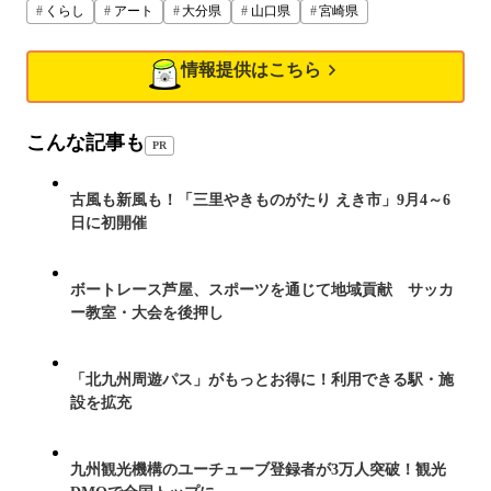
くらし
アート
大分県
山口県
宮崎県
情報提供はこちら
こんな記事も
PR
古風も新風も！「三里やきものがたり えき市」9月4～6
日に初開催
ボートレース芦屋、スポーツを通じて地域貢献 サッカ
ー教室・大会を後押し
「北九州周遊パス」がもっとお得に！利用できる駅・施
設を拡充
九州観光機構のユーチューブ登録者が3万人突破！観光