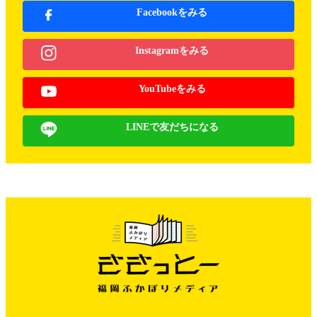
Facebookをみる
Instagramをみる
YouTubeをみる
LINEで友だちになる