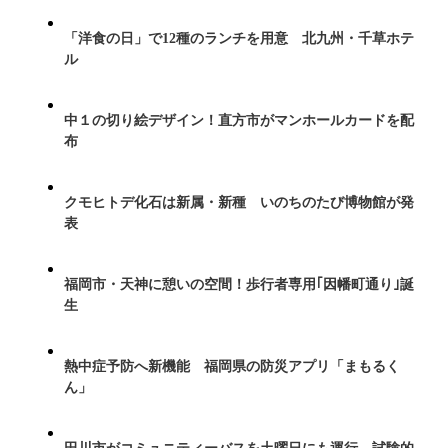
「洋食の日」で12種のランチを用意 北九州・千草ホテ
ル
中１の切り絵デザイン！直方市がマンホールカードを配
布
クモヒトデ化石は新属・新種 いのちのたび博物館が発
表
福岡市・天神に憩いの空間！歩行者専用｢因幡町通り｣誕
生
熱中症予防へ新機能 福岡県の防災アプリ「まもるく
ん」