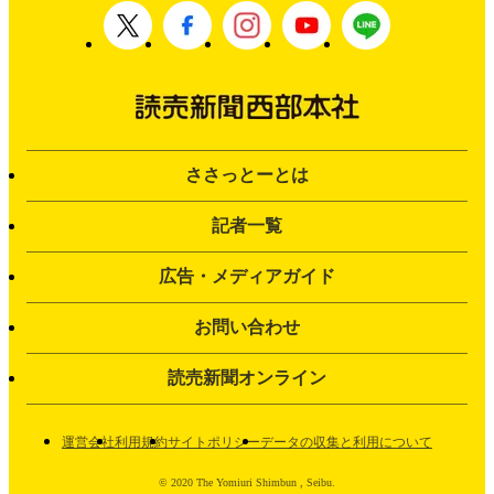
ささっとーとは
記者一覧
広告・メディアガイド
お問い合わせ
読売新聞オンライン
運営会社
利用規約
サイトポリシー
データの収集と利用について
© 2020 The Yomiuri Shimbun , Seibu.