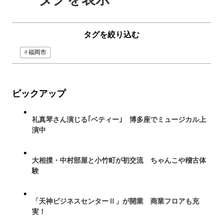
タグを絞り込む
福岡市
ピックアップ
礼真琴さん演じる｢ベティー｣ 博多座でミュージカル上
演中
大相撲・中村部屋と小竹町が初交流 ちゃんこや稽古体
験
「天神ビジネスセンターⅡ」が開業 商業フロアも充
実！