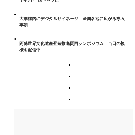
DMOで全国トップに
大学構内にデジタルサイネージ 全国各地に広がる導入
事例
阿蘇世界文化遺産登録推進関西シンポジウム 当日の模
様を配信中