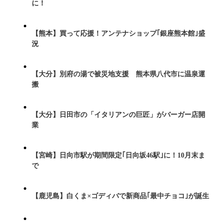
に！
【熊本】買って応援！アンテナショップ｢銀座熊本館｣盛
況
【大分】別府の湯で被災地支援 熊本県八代市に温泉運
搬
【大分】日田市の「イタリアンの巨匠」がバーガー店開
業
【宮崎】日向市駅が期間限定｢日向坂46駅｣に！10月末ま
で
【鹿児島】白くま×ゴディバで新商品｢最中チョコ｣が誕生