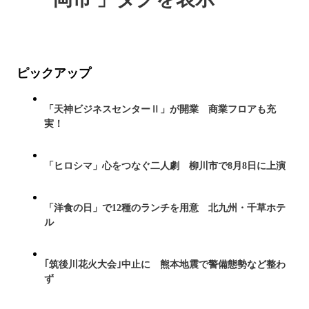
ピックアップ
「天神ビジネスセンターⅡ」が開業 商業フロアも充
実！
「ヒロシマ」心をつなぐ二人劇 柳川市で8月8日に上演
「洋食の日」で12種のランチを用意 北九州・千草ホテ
ル
｢筑後川花火大会｣中止に 熊本地震で警備態勢など整わ
ず