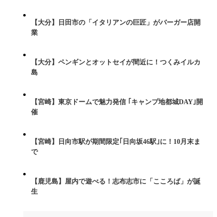
【大分】日田市の「イタリアンの巨匠」がバーガー店開
業
【大分】ペンギンとオットセイが間近に！つくみイルカ
島
【宮崎】東京ドームで魅力発信 ｢キャンプ地都城DAY｣開
催
【宮崎】日向市駅が期間限定｢日向坂46駅｣に！10月末ま
で
【鹿児島】屋内で遊べる！志布志市に「こころば」が誕
生