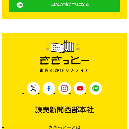
LINEで友だちになる
ささっとーとは