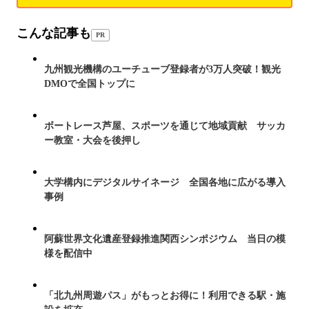
こんな記事も
PR
九州観光機構のユーチューブ登録者が3万人突破！観光
DMOで全国トップに
ボートレース芦屋、スポーツを通じて地域貢献 サッカ
ー教室・大会を後押し
大学構内にデジタルサイネージ 全国各地に広がる導入
事例
阿蘇世界文化遺産登録推進関西シンポジウム 当日の模
様を配信中
「北九州周遊パス」がもっとお得に！利用できる駅・施