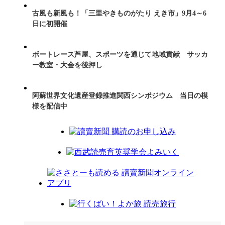
古風も新風も！「三里やきものがたり えき市」9月4～6
日に初開催
ボートレース芦屋、スポーツを通じて地域貢献 サッカ
ー教室・大会を後押し
阿蘇世界文化遺産登録推進関西シンポジウム 当日の模
様を配信中