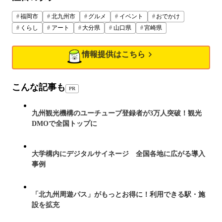
福岡市
北九州市
グルメ
イベント
おでかけ
くらし
アート
大分県
山口県
宮崎県
情報提供はこちら
こんな記事も
PR
九州観光機構のユーチューブ登録者が3万人突破！観光
DMOで全国トップに
大学構内にデジタルサイネージ 全国各地に広がる導入
事例
「北九州周遊パス」がもっとお得に！利用できる駅・施
設を拡充