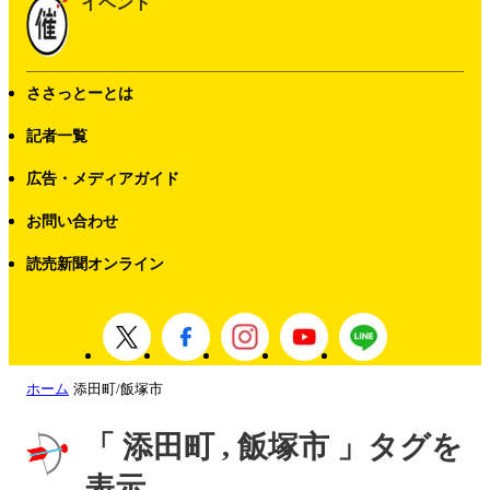
イベント
ささっとーとは
記者一覧
広告・メディアガイド
お問い合わせ
読売新聞オンライン
ホーム
添田町/飯塚市
「 添田町 , 飯塚市 」タグを
表示