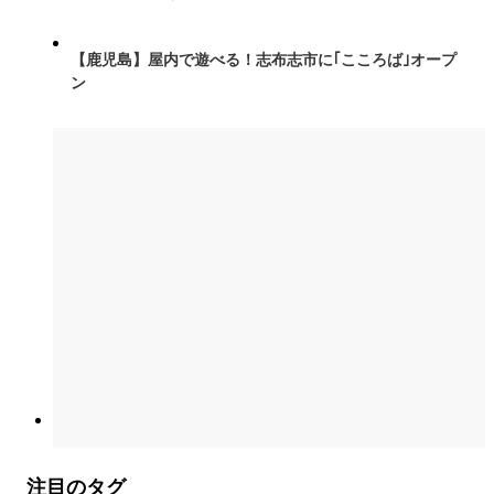
【鹿児島】屋内で遊べる！志布志市に｢こころば｣オープ
ン
注目のタグ