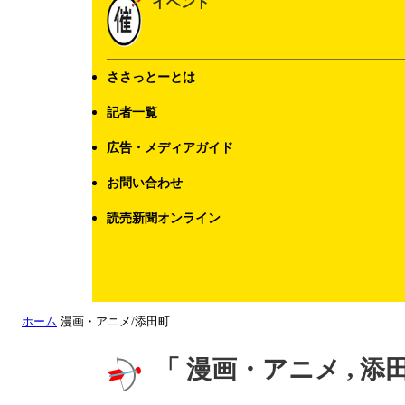
イベント
ささっとーとは
記者一覧
広告・メディアガイド
お問い合わせ
読売新聞オンライン
ホーム
漫画・アニメ/添田町
「 漫画・アニメ , 