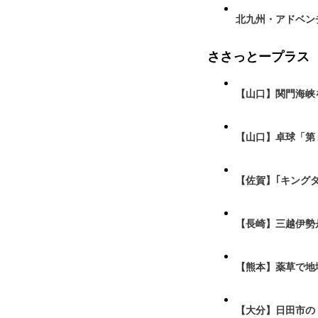
北九州・アドベン
ささっとープラス
【山口】関門海峡
【山口】卓球「第
【佐賀】｢キング
【長崎】三越伊勢
【熊本】薬草で地
【大分】日田市の