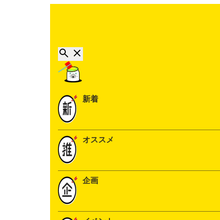
新着
オススメ
企画