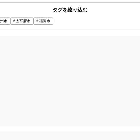
タグを絞り込む
州市
太宰府市
福岡市