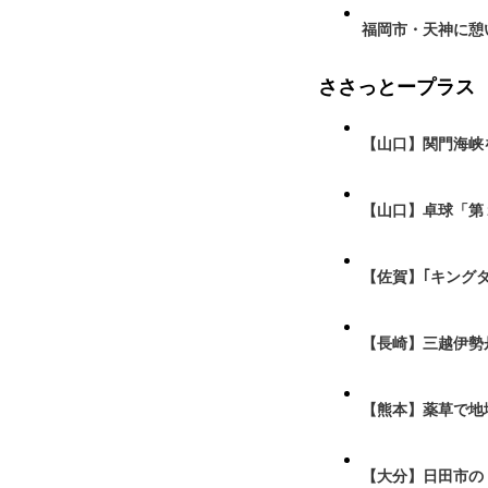
福岡市・天神に憩
ささっとープラス
【山口】関門海峡
【山口】卓球「第
【佐賀】｢キング
【長崎】三越伊勢
【熊本】薬草で地
【大分】日田市の