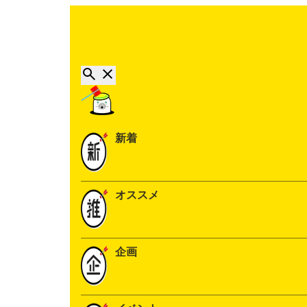
新着
オススメ
企画