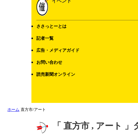
イベント
ささっとーとは
記者一覧
広告・メディアガイド
お問い合わせ
読売新聞オンライン
ホーム
直方市/アート
「 直方市 , アート 