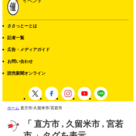
イベント
ささっとーとは
記者一覧
広告・メディアガイド
お問い合わせ
読売新聞オンライン
ホーム
直方市/久留米市/宮若市
「 直方市 , 久留米市 , 宮若
市 」タグを表示