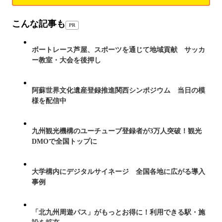
こんな記事も
PR
ボートレース芦屋、スポーツを通じて地域貢献 サッカ
ー教室・大会を後押し
阿蘇世界文化遺産登録推進関西シンポジウム 当日の模
様を配信中
九州観光機構のユーチューブ登録者が3万人突破！観光
DMOで全国トップに
大学構内にデジタルサイネージ 全国各地に広がる導入
事例
「北九州周遊パス」がもっとお得に！利用できる駅・施