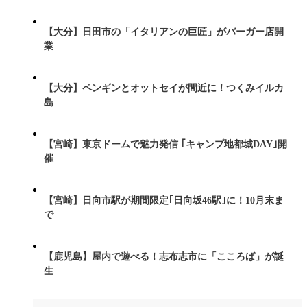
【大分】日田市の「イタリアンの巨匠」がバーガー店開
業
【大分】ペンギンとオットセイが間近に！つくみイルカ
島
【宮崎】東京ドームで魅力発信 ｢キャンプ地都城DAY｣開
催
【宮崎】日向市駅が期間限定｢日向坂46駅｣に！10月末ま
で
【鹿児島】屋内で遊べる！志布志市に「こころば」が誕
生