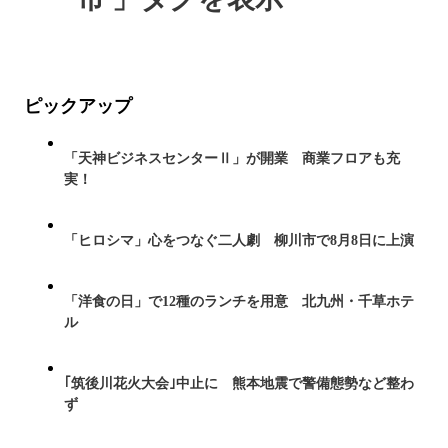
ピックアップ
「天神ビジネスセンターⅡ」が開業 商業フロアも充
実！
「ヒロシマ」心をつなぐ二人劇 柳川市で8月8日に上演
「洋食の日」で12種のランチを用意 北九州・千草ホテ
ル
｢筑後川花火大会｣中止に 熊本地震で警備態勢など整わ
ず