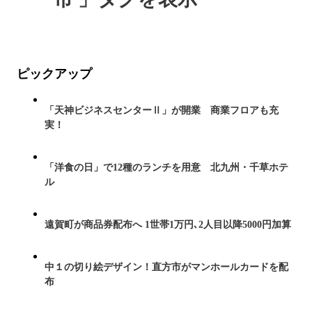
ピックアップ
「天神ビジネスセンターⅡ」が開業 商業フロアも充
実！
「洋食の日」で12種のランチを用意 北九州・千草ホテ
ル
遠賀町が商品券配布へ 1世帯1万円､2人目以降5000円加算
中１の切り絵デザイン！直方市がマンホールカードを配
布