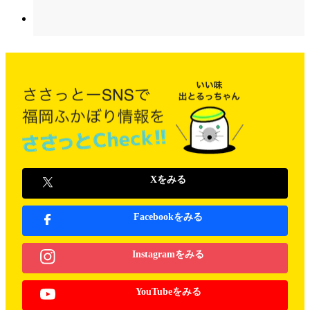
Xをみる
Facebookをみる
Instagramをみる
YouTubeをみる