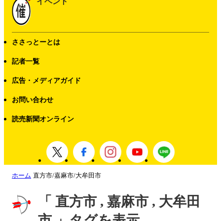
イベント
ささっとーとは
記者一覧
広告・メディアガイド
お問い合わせ
読売新聞オンライン
ホーム
直方市/嘉麻市/大牟田市
「 直方市 , 嘉麻市 , 大牟田
市 」タグを表示