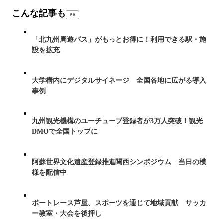
こんな記事も
PR
「北九州周遊パス」がもっとお得に！利用できる駅・施
設を拡充
大学構内にデジタルサイネージ 全国各地に広がる導入
事例
九州観光機構のユーチューブ登録者が3万人突破！観光
DMOで全国トップに
阿蘇世界文化遺産登録推進関西シンポジウム 当日の模
様を配信中
ボートレース芦屋、スポーツを通じて地域貢献 サッカ
ー教室・大会を後押し