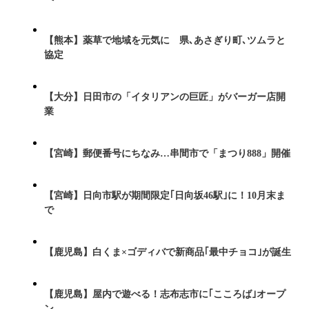
【熊本】薬草で地域を元気に 県､あさぎり町､ツムラと
協定
【大分】日田市の「イタリアンの巨匠」がバーガー店開
業
【宮崎】郵便番号にちなみ…串間市で「まつり888」開催
【宮崎】日向市駅が期間限定｢日向坂46駅｣に！10月末ま
で
【鹿児島】白くま×ゴディバで新商品｢最中チョコ｣が誕生
【鹿児島】屋内で遊べる！志布志市に｢こころば｣オープ
ン