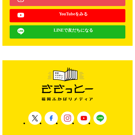
YouTubeをみる
LINEで友だちになる