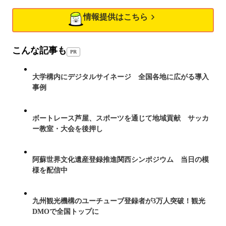
情報提供はこちら
こんな記事も
PR
大学構内にデジタルサイネージ 全国各地に広がる導入
事例
ボートレース芦屋、スポーツを通じて地域貢献 サッカ
ー教室・大会を後押し
阿蘇世界文化遺産登録推進関西シンポジウム 当日の模
様を配信中
九州観光機構のユーチューブ登録者が3万人突破！観光
DMOで全国トップに