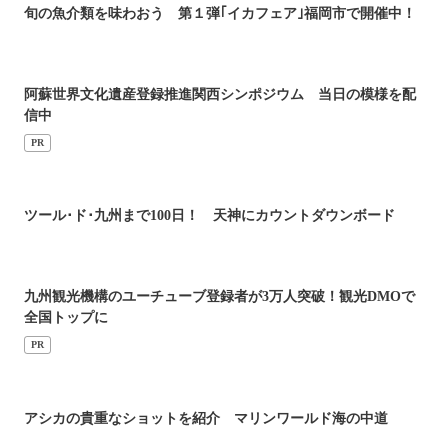
旬の魚介類を味わおう 第１弾｢イカフェア｣福岡市で開催中！
阿蘇世界文化遺産登録推進関西シンポジウム 当日の模様を配
信中
PR
ツール･ド･九州まで100日！ 天神にカウントダウンボード
九州観光機構のユーチューブ登録者が3万人突破！観光DMOで
全国トップに
PR
アシカの貴重なショットを紹介 マリンワールド海の中道