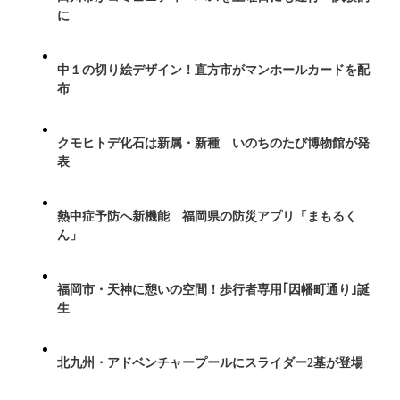
に
中１の切り絵デザイン！直方市がマンホールカードを配
布
クモヒトデ化石は新属・新種 いのちのたび博物館が発
表
熱中症予防へ新機能 福岡県の防災アプリ「まもるく
ん」
福岡市・天神に憩いの空間！歩行者専用｢因幡町通り｣誕
生
北九州・アドベンチャープールにスライダー2基が登場