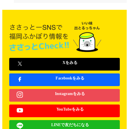
Xをみる
Facebookをみる
Instagramをみる
YouTubeをみる
LINEで友だちになる