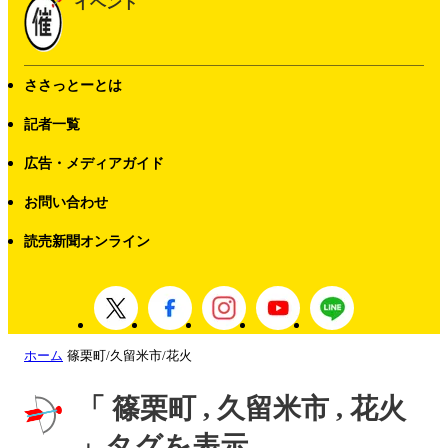
イベント
ささっとーとは
記者一覧
広告・メディアガイド
お問い合わせ
読売新聞オンライン
ホーム
篠栗町/久留米市/花火
「 篠栗町 , 久留米市 , 花火
」タグを表示