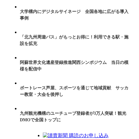
大学構内にデジタルサイネージ 全国各地に広がる導入
事例
「北九州周遊パス」がもっとお得に！利用できる駅・施
設を拡充
阿蘇世界文化遺産登録推進関西シンポジウム 当日の模
様を配信中
ボートレース芦屋、スポーツを通じて地域貢献 サッカ
ー教室・大会を後押し
九州観光機構のユーチューブ登録者が3万人突破！観光
DMOで全国トップに