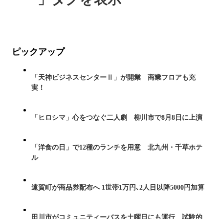
ピックアップ
「天神ビジネスセンターⅡ」が開業 商業フロアも充
実！
「ヒロシマ」心をつなぐ二人劇 柳川市で8月8日に上演
「洋食の日」で12種のランチを用意 北九州・千草ホテ
ル
遠賀町が商品券配布へ 1世帯1万円､2人目以降5000円加算
田川市がコミュニティーバスを土曜日にも運行 試験的