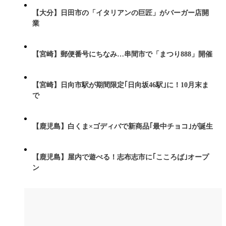
【大分】日田市の「イタリアンの巨匠」がバーガー店開
業
【宮崎】郵便番号にちなみ…串間市で「まつり888」開催
【宮崎】日向市駅が期間限定｢日向坂46駅｣に！10月末ま
で
【鹿児島】白くま×ゴディバで新商品｢最中チョコ｣が誕生
【鹿児島】屋内で遊べる！志布志市に｢こころば｣オープ
ン