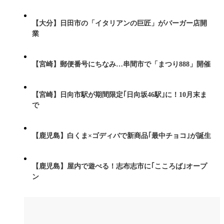
【大分】日田市の「イタリアンの巨匠」がバーガー店開
業
【宮崎】郵便番号にちなみ…串間市で「まつり888」開催
【宮崎】日向市駅が期間限定｢日向坂46駅｣に！10月末ま
で
【鹿児島】白くま×ゴディバで新商品｢最中チョコ｣が誕生
【鹿児島】屋内で遊べる！志布志市に｢こころば｣オープ
ン