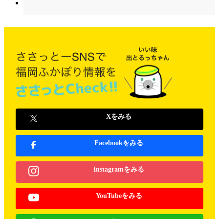
Xをみる
Facebookをみる
Instagramをみる
YouTubeをみる