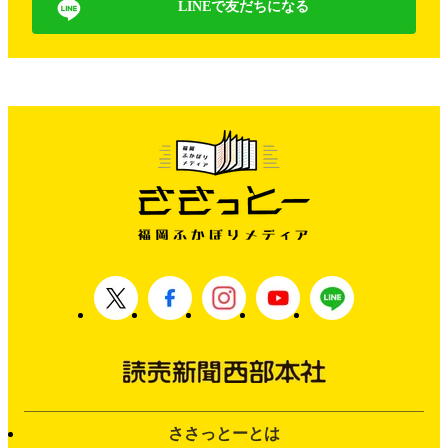
LINEで友だちになる
ささっとーとは