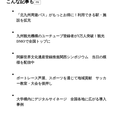
こんな記事も
PR
「北九州周遊パス」がもっとお得に！利用できる駅・施
設を拡充
九州観光機構のユーチューブ登録者が3万人突破！観光
DMOで全国トップに
阿蘇世界文化遺産登録推進関西シンポジウム 当日の模
様を配信中
ボートレース芦屋、スポーツを通じて地域貢献 サッカ
ー教室・大会を後押し
大学構内にデジタルサイネージ 全国各地に広がる導入
事例