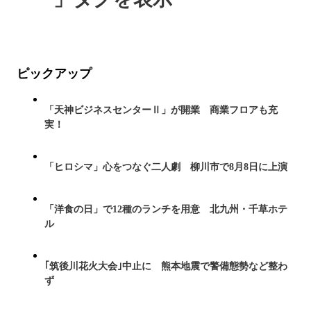
ピックアップ
「天神ビジネスセンターⅡ」が開業 商業フロアも充
実！
「ヒロシマ」心をつなぐ二人劇 柳川市で8月8日に上演
「洋食の日」で12種のランチを用意 北九州・千草ホテ
ル
｢筑後川花火大会｣中止に 熊本地震で警備態勢など整わ
ず