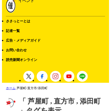
イベント
ささっとーとは
記者一覧
広告・メディアガイド
お問い合わせ
読売新聞オンライン
ホーム
芦屋町/直方市/添田町
「 芦屋町 , 直方市 , 添田町
」タグを表示