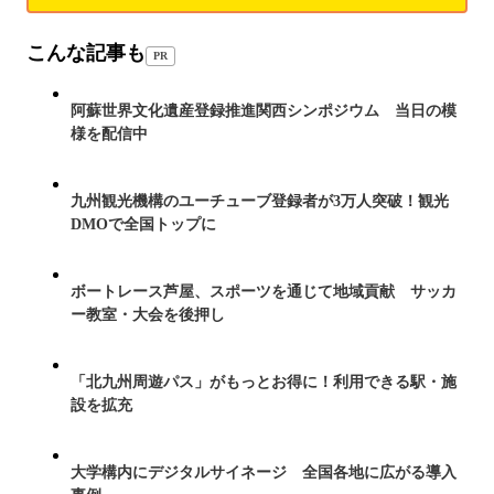
こんな記事も
PR
阿蘇世界文化遺産登録推進関西シンポジウム 当日の模
様を配信中
九州観光機構のユーチューブ登録者が3万人突破！観光
DMOで全国トップに
ボートレース芦屋、スポーツを通じて地域貢献 サッカ
ー教室・大会を後押し
「北九州周遊パス」がもっとお得に！利用できる駅・施
設を拡充
大学構内にデジタルサイネージ 全国各地に広がる導入