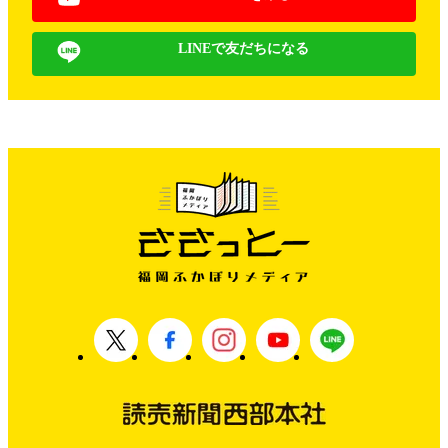
LINEで友だちになる