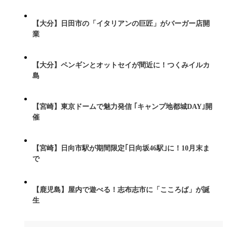
【大分】日田市の「イタリアンの巨匠」がバーガー店開
業
【大分】ペンギンとオットセイが間近に！つくみイルカ
島
【宮崎】東京ドームで魅力発信 ｢キャンプ地都城DAY｣開
催
【宮崎】日向市駅が期間限定｢日向坂46駅｣に！10月末ま
で
【鹿児島】屋内で遊べる！志布志市に「こころば」が誕
生