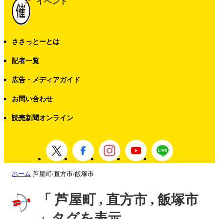
イベント
ささっとーとは
記者一覧
広告・メディアガイド
お問い合わせ
読売新聞オンライン
ホーム
芦屋町/直方市/飯塚市
「 芦屋町 , 直方市 , 飯塚市
」タグを表示