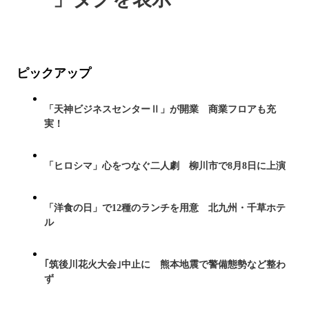
ピックアップ
「天神ビジネスセンターⅡ」が開業 商業フロアも充
実！
「ヒロシマ」心をつなぐ二人劇 柳川市で8月8日に上演
「洋食の日」で12種のランチを用意 北九州・千草ホテ
ル
｢筑後川花火大会｣中止に 熊本地震で警備態勢など整わ
ず