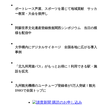
ボートレース芦屋、スポーツを通じて地域貢献 サッカ
ー教室・大会を後押し
阿蘇世界文化遺産登録推進関西シンポジウム 当日の模
様を配信中
大学構内にデジタルサイネージ 全国各地に広がる導入
事例
「北九州周遊パス」がもっとお得に！利用できる駅・施
設を拡充
九州観光機構のユーチューブ登録者が3万人突破！観光
DMOで全国トップに