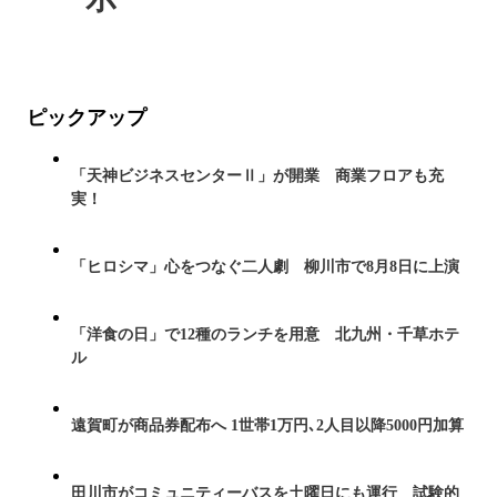
ピックアップ
「天神ビジネスセンターⅡ」が開業 商業フロアも充
実！
「ヒロシマ」心をつなぐ二人劇 柳川市で8月8日に上演
「洋食の日」で12種のランチを用意 北九州・千草ホテ
ル
遠賀町が商品券配布へ 1世帯1万円､2人目以降5000円加算
田川市がコミュニティーバスを土曜日にも運行 試験的