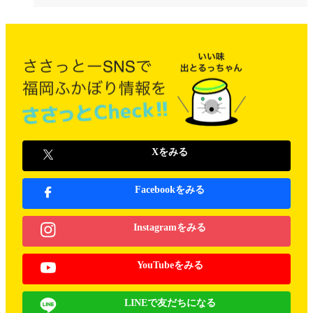
Xをみる
Facebookをみる
Instagramをみる
YouTubeをみる
LINEで友だちになる