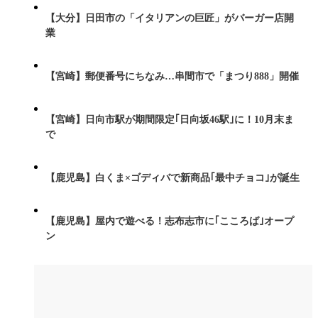
【大分】日田市の「イタリアンの巨匠」がバーガー店開
業
【宮崎】郵便番号にちなみ…串間市で「まつり888」開催
【宮崎】日向市駅が期間限定｢日向坂46駅｣に！10月末ま
で
【鹿児島】白くま×ゴディバで新商品｢最中チョコ｣が誕生
【鹿児島】屋内で遊べる！志布志市に｢こころば｣オープ
ン