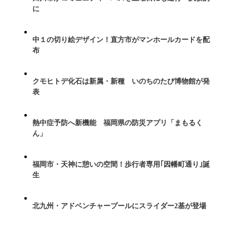
に
中１の切り絵デザイン！直方市がマンホールカードを配
布
クモヒトデ化石は新属・新種 いのちのたび博物館が発
表
熱中症予防へ新機能 福岡県の防災アプリ「まもるく
ん」
福岡市・天神に憩いの空間！歩行者専用｢因幡町通り｣誕
生
北九州・アドベンチャープールにスライダー2基が登場