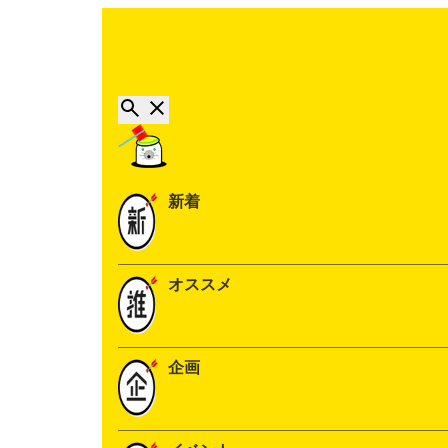
新着
オススメ
企画