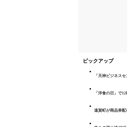
ピックアップ
「天神ビジネスセ
「洋食の日」で1
遠賀町が商品券配布