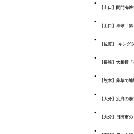
【山口】関門海峡
【山口】卓球「第
【佐賀】｢キング
【長崎】大相撲「
【熊本】薬草で地
【大分】別府の湯
【大分】日田市の