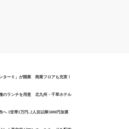
ンターⅡ」が開業 商業フロアも充実！
2種のランチを用意 北九州・千草ホテル
へ 1世帯1万円､2人目以降5000円加算