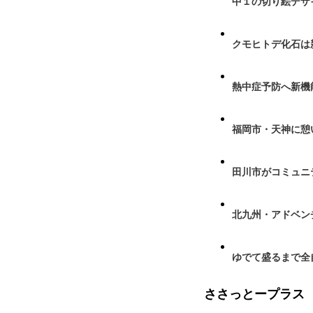
中１の切り絵デザ
クモヒトデ化石は
熱中症予防へ新機
福岡市・天神に憩
田川市がコミュニ
北九州・アドベン
ゆでて盛るまで全
ささっとープラス