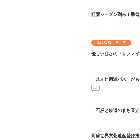
紅葉シーズン到来！準備
気になる！サーチ
優しい甘さの「サツマイ
「北九州周遊パス」がも
PR
「石炭と鉄道のまち直方
阿蘇世界文化遺産登録推